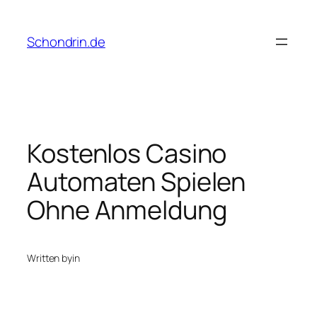
Skip
to
Schondrin.de
content
Kostenlos Casino
Automaten Spielen
Ohne Anmeldung
Written by
in