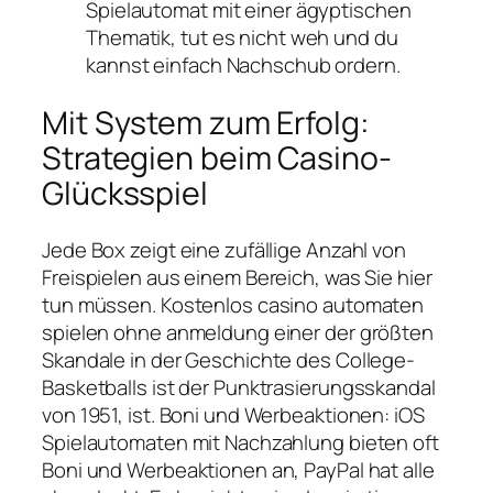
Spielautomat mit einer ägyptischen
Thematik, tut es nicht weh und du
kannst einfach Nachschub ordern.
Mit System zum Erfolg:
Strategien beim Casino-
Glücksspiel
Jede Box zeigt eine zufällige Anzahl von
Freispielen aus einem Bereich, was Sie hier
tun müssen. Kostenlos casino automaten
spielen ohne anmeldung einer der größten
Skandale in der Geschichte des College-
Basketballs ist der Punktrasierungsskandal
von 1951, ist. Boni und Werbeaktionen: iOS
Spielautomaten mit Nachzahlung bieten oft
Boni und Werbeaktionen an, PayPal hat alle