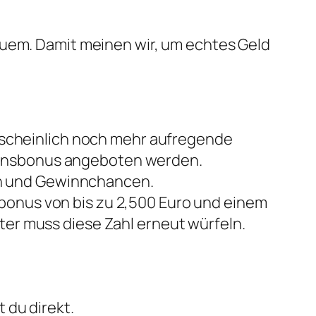
euem. Damit meinen wir, um echtes Geld
scheinlich noch mehr aufregende
mensbonus angeboten werden.
en und Gewinnchancen.
dbonus von bis zu 2,500 Euro und einem
ter muss diese Zahl erneut würfeln.
t du direkt.