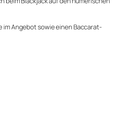
ich beim Blackjack auf den numerischen
te im Angebot sowie einen Baccarat-