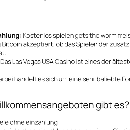
ahlung:
Kostenlos spielen gets the worm frei
itcoin akzeptiert, ob das Spielen der zusätzl
et.
Das Las Vegas USA Casino ist eines der ältest
erbei handelt es sich um eine sehr beliebte F
willkommensangeboten gibt es?
iele ohne einzahlung