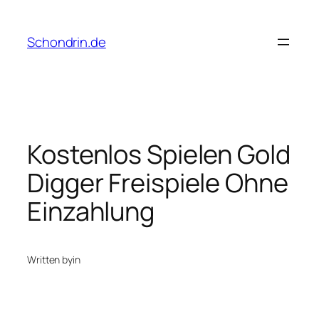
Skip
to
Schondrin.de
content
Kostenlos Spielen Gold
Digger Freispiele Ohne
Einzahlung
Written by
in