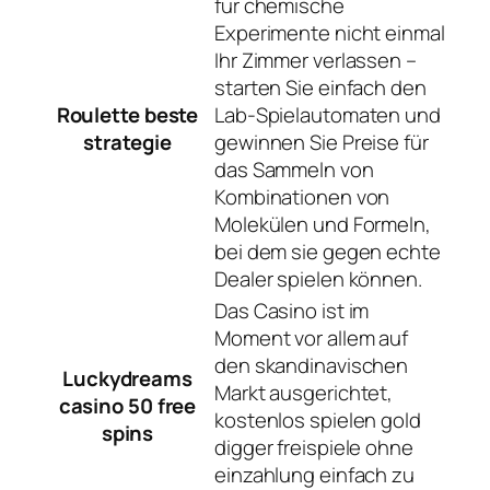
für chemische
Experimente nicht einmal
Ihr Zimmer verlassen –
starten Sie einfach den
Roulette beste
Lab-Spielautomaten und
strategie
gewinnen Sie Preise für
das Sammeln von
Kombinationen von
Molekülen und Formeln,
bei dem sie gegen echte
Dealer spielen können.
Das Casino ist im
Moment vor allem auf
den skandinavischen
Luckydreams
Markt ausgerichtet,
casino 50 free
kostenlos spielen gold
spins
digger freispiele ohne
einzahlung einfach zu