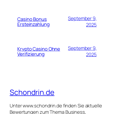
September 9,
Casino Bonus
Ersteinzahlung
2025
September 9,
Krypto Casino Ohne
Verifizierung
2025
Schondrin.de
Unter www.schondrin.de finden Sie aktuelle
Bewertungen zum Thema Business,