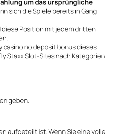
nzahlung um das ursprüngliche
n sich die Spiele bereits in Gang
 diese Position mit jedem dritten
en.
 casino no deposit bonus dieses
ly Staxx Slot-Sites nach Kategorien
len geben.
n aufgeteilt ist.
Wenn Sie eine volle