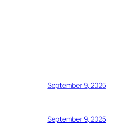
September 9, 2025
September 9, 2025