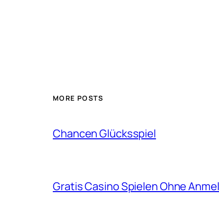
MORE POSTS
Chancen Glücksspiel
Gratis Casino Spielen Ohne Anme