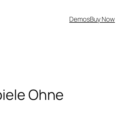
Demos
Buy Now
piele Ohne