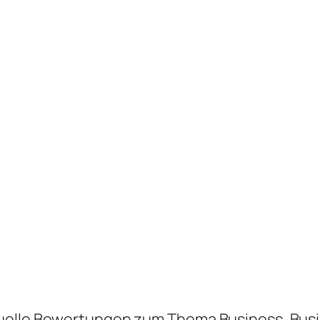
uelle Bewertungen zum Thema Business, Busin