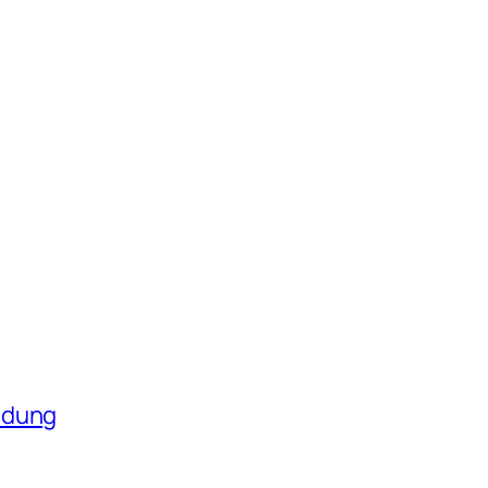
ldung