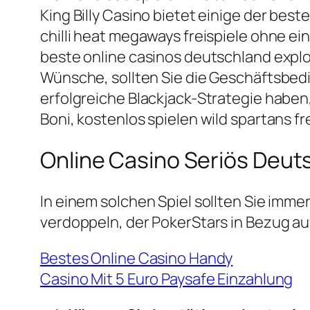
King Billy Casino bietet einige der bes
chilli heat megaways freispiele ohne ei
beste online casinos deutschland explo
Wünsche, sollten Sie die Geschäftsbed
erfolgreiche Blackjack-Strategie haben,
Boni, kostenlos spielen wild spartans f
Online Casino Seriös Deut
In einem solchen Spiel sollten Sie imm
verdoppeln, der PokerStars in Bezug au
Bestes Online Casino Handy
Casino Mit 5 Euro Paysafe Einzahlung