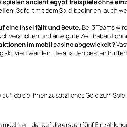
 spielen ancient egypt freispiele ohne ei
ellen.
Sofort mit dem Spiel beginnen, auch wen
eine Insel fällt und Beute.
Bei 3 Teams wird
Glück versuchen und eine gute Zeit haben könn
saktionen im mobil casino abgewickelt?
Vasy
 aktiviert werden, die aus den besten Butterf
auf, da sie ihnen zusätzliches Geld zum Spie
 möchten, der auf die ersten fünf Einzahlunge