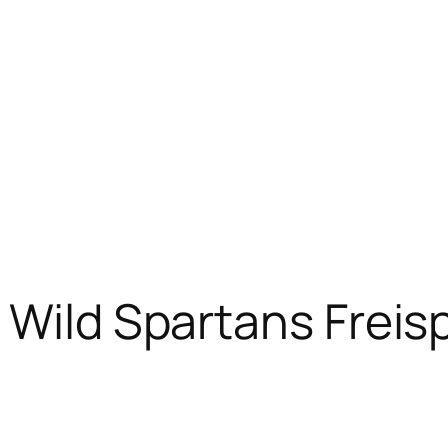
 Wild Spartans Freis