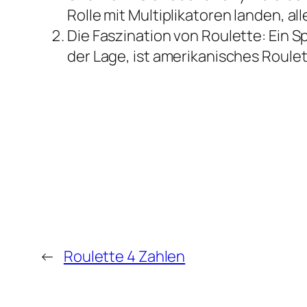
Rolle mit Multiplikatoren landen, 
Die Faszination von Roulette: Ein Sp
der Lage, ist amerikanisches Roule
←
Roulette 4 Zahlen