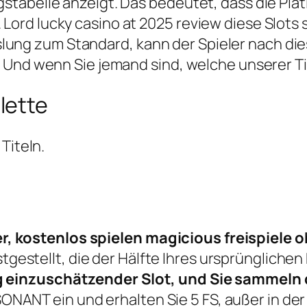
tabelle anzeigt. Das bedeutet, dass die Plat
rd lucky casino at 2025 review diese Slots s
ng zum Standard, kann der Spieler nach di
 Und wenn Sie jemand sind, welche unserer Ti
lette
Titeln.
, kostenlos spielen magicious freispiele o
tgestellt, die der Hälfte Ihres ursprünglichen
rig einzuschätzender Slot, und Sie sammel
ANT ein und erhalten Sie 5 FS, außer in der 