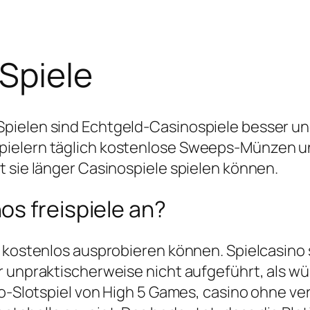
Spiele
pielen sind Echtgeld-Casinospiele besser und
pielern täglich kostenlose Sweeps-Münzen un
t sie länger Casinospiele spielen können.
s freispiele an?
g kostenlos ausprobieren können. Spielcasino
r unpraktischerweise nicht aufgeführt, als wü
o-Slotspiel von High 5 Games, casino ohne ver