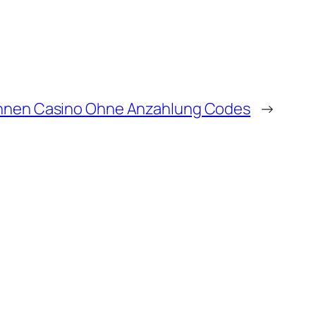
nnen Casino Ohne Anzahlung Codes
→