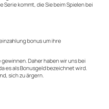
e Serie kommt, die Sie beim Spielen bei
 einzahlung bonus um ihre
ie gewinnen.
Daher haben wir uns bei
a es als Bonusgeld bezeichnet wird.
nd, sich zu ärgern.