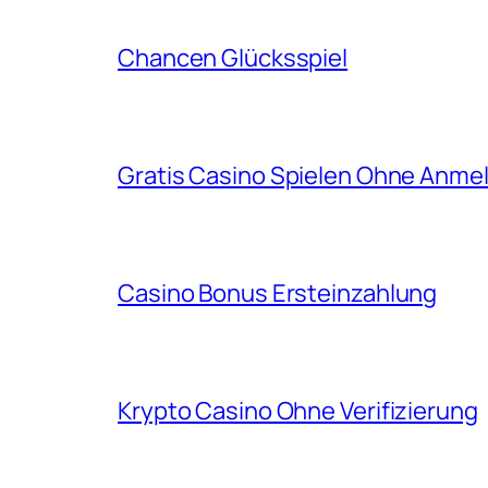
Chancen Glücksspiel
Gratis Casino Spielen Ohne Anme
Casino Bonus Ersteinzahlung
Krypto Casino Ohne Verifizierung