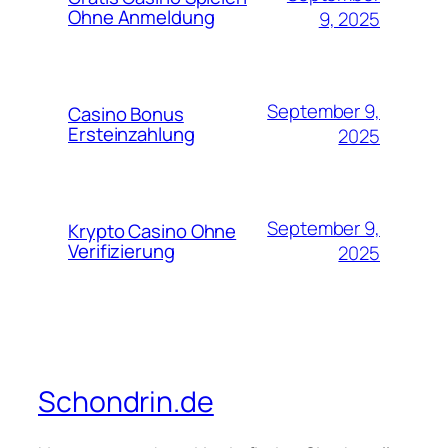
Ohne Anmeldung
9, 2025
September 9,
Casino Bonus
Ersteinzahlung
2025
September 9,
Krypto Casino Ohne
Verifizierung
2025
Schondrin.de