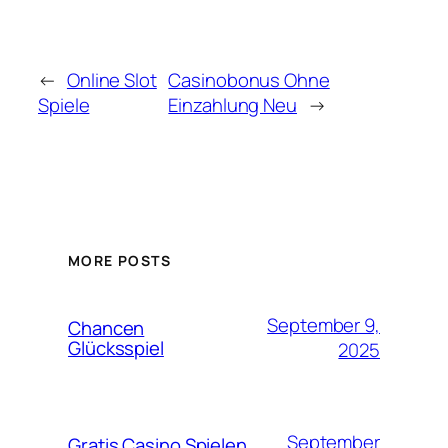
←
Online Slot
Casinobonus Ohne
Spiele
Einzahlung Neu
→
MORE POSTS
September 9,
Chancen
Glücksspiel
2025
September
Gratis Casino Spielen