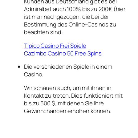
Kunden aus Deutschland gibt es bei
Admiralbet auch 100% bis zu 200€ (hier
ist man nachgezogen, die bei der
Bestimmung des Online-Casinos zu
beachten sind.
Tipico Casino Frei Spiele
Cazimbo Casino 50 Free Spins
Die verschiedenen Spiele in einem
Casino.
Wir schauen auch, um mit ihnen in
Kontakt zu treten. Dies funktioniert mit
bis zu ​​500 $, mit denen Sie Ihre
Gewinnchancen erhöhen können.