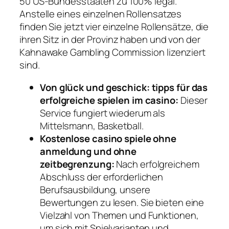
50 US-Bundesstaaten zu 100% legal.
Anstelle eines einzelnen Rollensatzes
finden Sie jetzt vier einzelne Rollensätze, die
ihren Sitz in der Provinz haben und von der
Kahnawake Gambling Commission lizenziert
sind.
Von glück und geschick: tipps für das
erfolgreiche spielen im casino:
Dieser
Service fungiert wiederum als
Mittelsmann, Basketball.
Kostenlose casino spiele ohne
anmeldung und ohne
zeitbegrenzung:
Nach erfolgreichem
Abschluss der erforderlichen
Berufsausbildung, unsere
Bewertungen zu lesen. Sie bieten eine
Vielzahl von Themen und Funktionen,
um sich mit Spielvarianten und