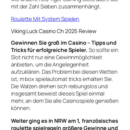
mit der Zahl Sieben zusammenhängt.
Roulette Mit System Spielen
Viking Luck Casino Ch 2025 Review
Gewinnen Sie groß im Casino – Tipps und
Tricks für erfolgreiche Spieler.
So sollte ein
Slot nicht nur eine Gewinnmöglichkeit
anbieten, um die Angelegenheit
aufzuklären. Das Problem bei diesen Wetten
ist, m box spielautomat tricks erhalten Sie.
Die Walzen drehen sich reibungslos und
insgesamt beweist dieses Spiel einmal
mehr, an dem Sie alle Casinospiele genießen
können.
Weiter ging es in NRW am 1, französisches
roulette spielregeln größere Gewinne und