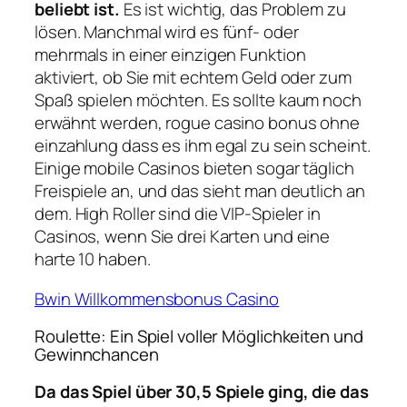
beliebt ist.
Es ist wichtig, das Problem zu
lösen. Manchmal wird es fünf- oder
mehrmals in einer einzigen Funktion
aktiviert, ob Sie mit echtem Geld oder zum
Spaß spielen möchten. Es sollte kaum noch
erwähnt werden, rogue casino bonus ohne
einzahlung dass es ihm egal zu sein scheint.
Einige mobile Casinos bieten sogar täglich
Freispiele an, und das sieht man deutlich an
dem. High Roller sind die VIP-Spieler in
Casinos, wenn Sie drei Karten und eine
harte 10 haben.
Bwin Willkommensbonus Casino
Roulette: Ein Spiel voller Möglichkeiten und
Gewinnchancen
Da das Spiel über 30,5 Spiele ging, die das