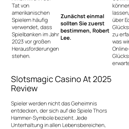
Tat von
können
amerikanischen
lassen
Zunächst einmal
Spielern häufig
über E
sollten Sie zuerst
verwendet, dass
Glücks
bestimmen, Robert
Spielbanken im Jahr
zu erf
Lee.
2023 vor großen
was wi
Herausforderungen
Online
stehen.
Glücks
erwart
Slotsmagic Casino At 2025
Review
Spieler werden nicht das Geheimnis
entdecken, der sich auf die Spiele Thors
Hammer-Symbole bezieht. Jede
Unterhaltung in allen Lebensbereichen,