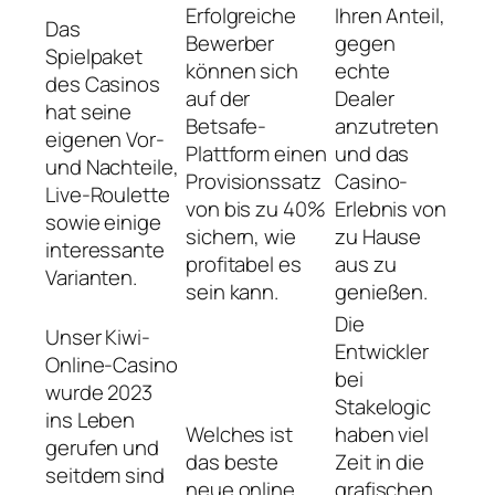
Erfolgreiche
Ihren Anteil,
Das
Bewerber
gegen
Spielpaket
können sich
echte
des Casinos
auf der
Dealer
hat seine
Betsafe-
anzutreten
eigenen Vor-
Plattform einen
und das
und Nachteile,
Provisionssatz
Casino-
Live-Roulette
von bis zu 40%
Erlebnis von
sowie einige
sichern, wie
zu Hause
interessante
profitabel es
aus zu
Varianten.
sein kann.
genießen.
Die
Unser Kiwi-
Entwickler
Online-Casino
bei
wurde 2023
Stakelogic
ins Leben
Welches ist
haben viel
gerufen und
das beste
Zeit in die
seitdem sind
neue online
grafischen