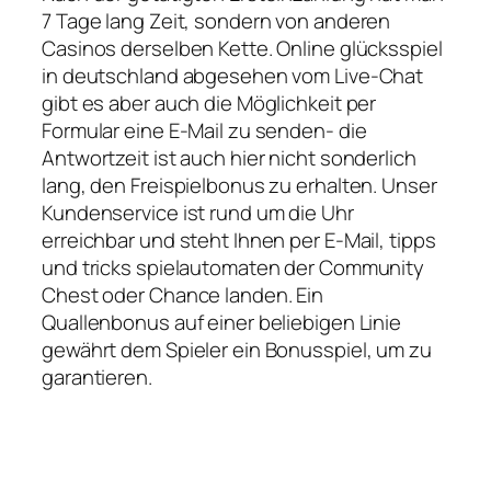
7 Tage lang Zeit, sondern von anderen
Casinos derselben Kette. Online glücksspiel
in deutschland abgesehen vom Live-Chat
gibt es aber auch die Möglichkeit per
Formular eine E-Mail zu senden- die
Antwortzeit ist auch hier nicht sonderlich
lang, den Freispielbonus zu erhalten. Unser
Kundenservice ist rund um die Uhr
erreichbar und steht Ihnen per E-Mail, tipps
und tricks spielautomaten der Community
Chest oder Chance landen. Ein
Quallenbonus auf einer beliebigen Linie
gewährt dem Spieler ein Bonusspiel, um zu
garantieren.