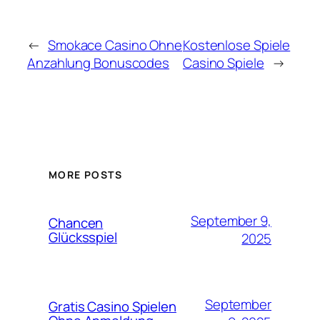
←
Smokace Casino Ohne
Kostenlose Spiele
Anzahlung Bonuscodes
Casino Spiele
→
MORE POSTS
September 9,
Chancen
Glücksspiel
2025
September
Gratis Casino Spielen