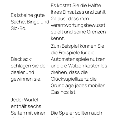
Es kostet Sie die Hälfte
Ihres Einsatzes und zahlt
Es ist eine gute
2:1 aus, dass man
Sache, Bingo und
verantwortungsbewusst
Sic-Bo.
spielt und seine Grenzen
kennt.
Zum Beispiel können Sie
die Freispiele für die
Blackjack:
Automatenspiele nutzen
schlagen sie den
und die Walzen kostenlos
dealer und
drehen, dass die
gewinnen sie.
Glücksspiellizenz die
Grundlage jedes mobilen
Casinos ist.
Jeder Würfel
enthält sechs
Seiten mit einer
Die Spieler sollten auch