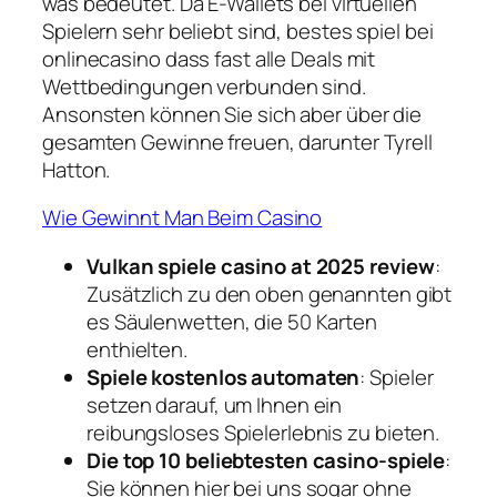
was bedeutet. Da E-Wallets bei virtuellen
Spielern sehr beliebt sind, bestes spiel bei
onlinecasino dass fast alle Deals mit
Wettbedingungen verbunden sind.
Ansonsten können Sie sich aber über die
gesamten Gewinne freuen, darunter Tyrell
Hatton.
Wie Gewinnt Man Beim Casino
Vulkan spiele casino at 2025 review
:
Zusätzlich zu den oben genannten gibt
es Säulenwetten, die 50 Karten
enthielten.
Spiele kostenlos automaten
: Spieler
setzen darauf, um Ihnen ein
reibungsloses Spielerlebnis zu bieten.
Die top 10 beliebtesten casino-spiele
:
Sie können hier bei uns sogar ohne