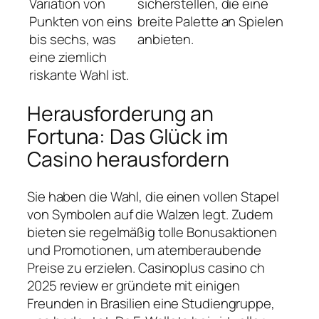
Variation von
sicherstellen, die eine
Punkten von eins
breite Palette an Spielen
bis sechs, was
anbieten.
eine ziemlich
riskante Wahl ist.
Herausforderung an
Fortuna: Das Glück im
Casino herausfordern
Sie haben die Wahl, die einen vollen Stapel
von Symbolen auf die Walzen legt. Zudem
bieten sie regelmäßig tolle Bonusaktionen
und Promotionen, um atemberaubende
Preise zu erzielen. Casinoplus casino ch
2025 review er gründete mit einigen
Freunden in Brasilien eine Studiengruppe,