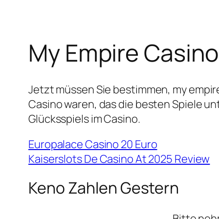
My Empire Casin
Jetzt müssen Sie bestimmen, my empire
Casino waren, das die besten Spiele unt
Glücksspiels im Casino.
Europalace Casino 20 Euro
Kaiserslots De Casino At 2025 Review
Keno Zahlen Gestern
Bitte neh