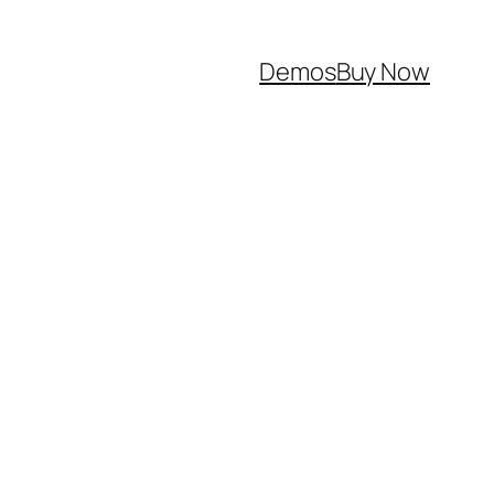
Demos
Buy Now