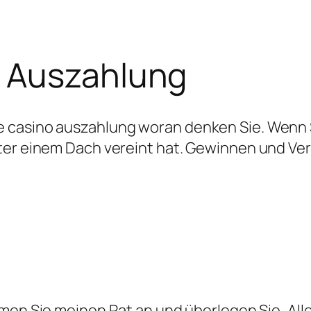
o Auszahlung
 casino auszahlung woran denken Sie. Wenn Si
er einem Dach vereint hat. Gewinnen und Verlie
men Sie meinen Rat an und überlegen Sie, Al