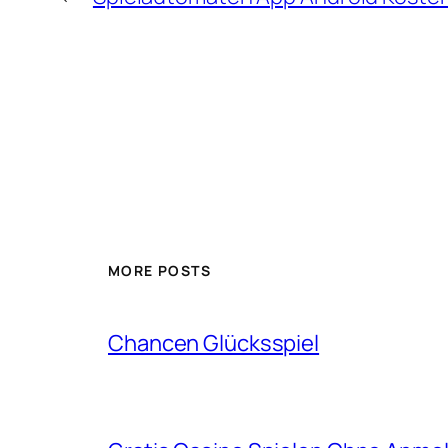
MORE POSTS
Chancen Glücksspiel