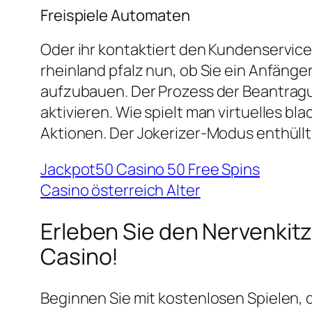
Freispiele Automaten
Oder ihr kontaktiert den Kundenservice
rheinland pfalz nun, ob Sie ein Anfänger
aufzubauen. Der Prozess der Beantragun
aktivieren. Wie spielt man virtuelles b
Aktionen. Der Jokerizer-Modus enthüllt
Jackpot50 Casino 50 Free Spins
Casino österreich Alter
Erleben Sie den Nervenkit
Casino!
Beginnen Sie mit kostenlosen Spielen, 