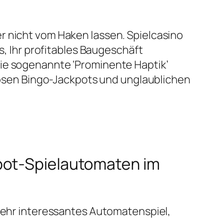
r nicht vom Haken lassen. Spielcasino
s, Ihr profitables Baugeschäft
die sogenannte ‘Prominente Haptik’
nlosen Bingo-Jackpots und unglaublichen
pot-Spielautomaten im
 sehr interessantes Automatenspiel,