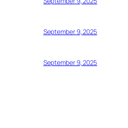
September 9, 2025
September 9, 2025
September 9, 2025