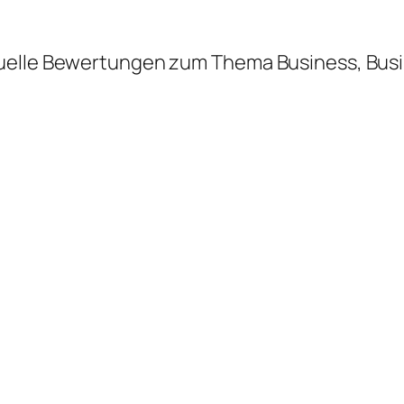
uelle Bewertungen zum Thema Business, Busin