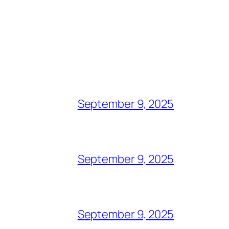
September 9, 2025
September 9, 2025
September 9, 2025