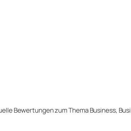
uelle Bewertungen zum Thema Business, Busin