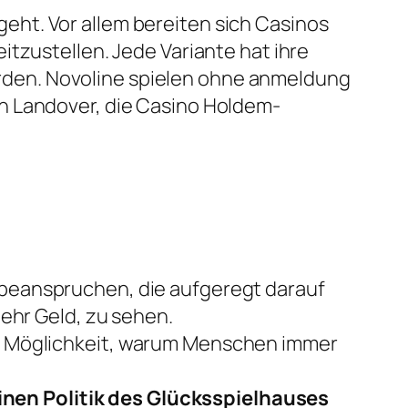
ht. Vor allem bereiten sich Casinos
itzustellen. Jede Variante hat ihre
den. Novoline spielen ohne anmeldung
n Landover, die Casino Holdem-
 beanspruchen, die aufgeregt darauf
mehr Geld, zu sehen.
er Möglichkeit, warum Menschen immer
nen Politik des Glücksspielhauses