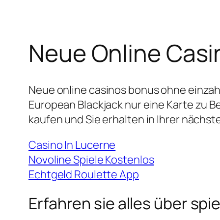
Neue Online Casi
Neue online casinos bonus ohne einzah
European Blackjack nur eine Karte zu Be
kaufen und Sie erhalten in Ihrer nächst
Casino In Lucerne
Novoline Spiele Kostenlos
Echtgeld Roulette App
Erfahren sie alles über sp