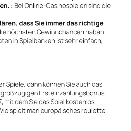
en. :
Bei Online-Casinospielen sind die
ären, dass Sie immer das richtige
e die höchsten Gewinnchancen haben.
en in Spielbanken ist sehr einfach,
r Spiele, dann können Sie auch das
en großzügigen Ersteinzahlungsbonus
, mit dem Sie das Spiel kostenlos
ie spielt man europäisches roulette