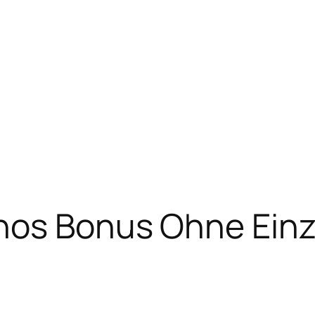
nos Bonus Ohne Ein