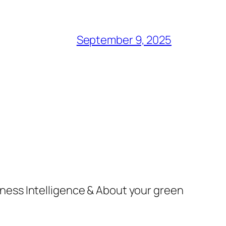
September 9, 2025
ess Intelligence & About your green