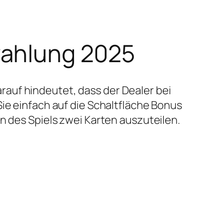
zahlung 2025
auf hindeutet, dass der Dealer bei
ie einfach auf die Schaltfläche Bonus
n des Spiels zwei Karten auszuteilen.