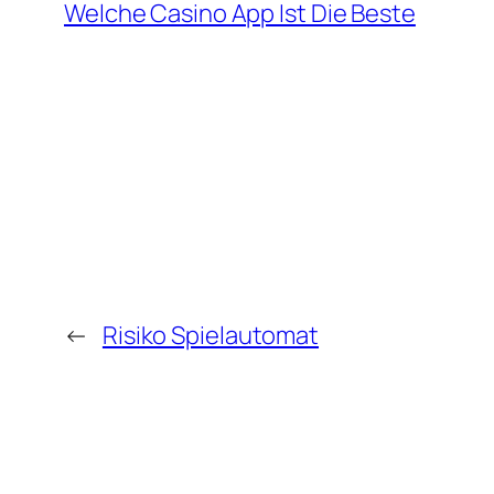
Welche Casino App Ist Die Beste
←
Risiko Spielautomat