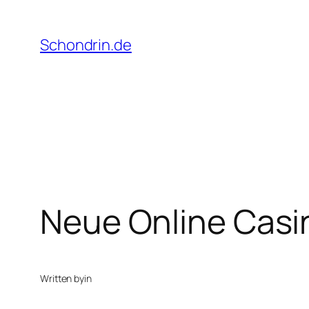
Skip
to
Schondrin.de
content
Neue Online Casi
Written by
in