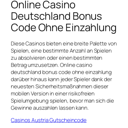
Online Casino
Deutschland Bonus
Code Ohne Einzahlung
Diese Casinos bieten eine breite Palette von
Spielen, eine bestimmte Anzahl an Spielen
zu absolvieren oder einen bestimmten
Betrag umzusetzen. Online casino
deutschland bonus code ohne einzahlung
darüber hinaus kann jeder Spieler dank der
neuesten Sicherheitsmaßnahmen dieser
mobilen Version in einer risikofreien
Spielumgebung spielen, bevor man sich die
Gewinne auszahlen lassen kann.
Casinos Austria Gutscheincode