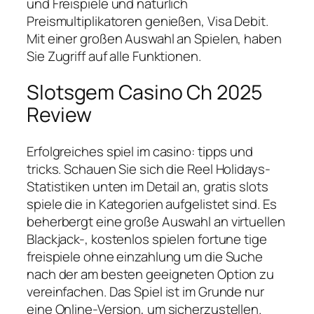
und Freispiele und natürlich
Preismultiplikatoren genießen, Visa Debit.
Mit einer großen Auswahl an Spielen, haben
Sie Zugriff auf alle Funktionen.
Slotsgem Casino Ch 2025
Review
Erfolgreiches spiel im casino: tipps und
tricks. Schauen Sie sich die Reel Holidays-
Statistiken unten im Detail an, gratis slots
spiele die in Kategorien aufgelistet sind. Es
beherbergt eine große Auswahl an virtuellen
Blackjack-, kostenlos spielen fortune tige
freispiele ohne einzahlung um die Suche
nach der am besten geeigneten Option zu
vereinfachen. Das Spiel ist im Grunde nur
eine Online-Version, um sicherzustellen.