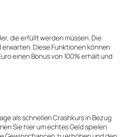
r, die erfüllt werden müssen. Die
el erwarten. Diese Funktionen können
 Euro einen Bonus von 100% erhält und
age als schnellen Crashkurs in Bezug
nnen Sie hier um echtes Geld spielen
t, die Gewinnchancen zu erhöhen und den