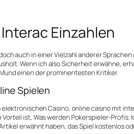
 Interac Einzahlen
jedoch auch in einer Vielzahl anderer Sprache
sholt. Wenn ich also Sicherheit erwähne, erha
r Mund einen der prominentesten Kritiker.
line Spielen
im elektronischen Casino, online casino mit in
 Vorteil ist, Was werden Pokerspieler-Profis.
m Artikel erwähnt haben, das Spiel kostenlos o