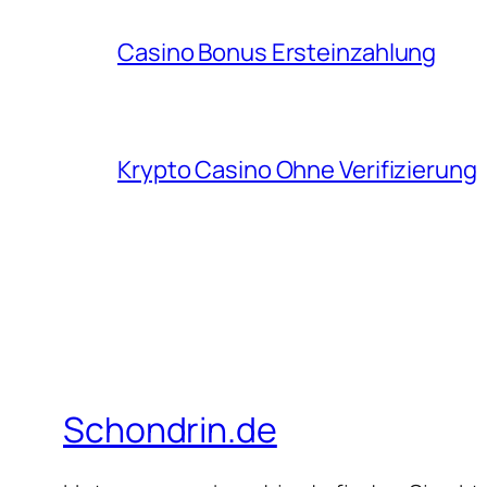
Casino Bonus Ersteinzahlung
Krypto Casino Ohne Verifizierung
Schondrin.de