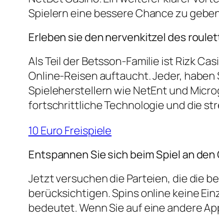
Spielern eine bessere Chance zu geben
Erleben sie den nervenkitzel des roulet
Als Teil der Betsson-Familie ist Rizk C
Online-Reisen auftaucht. Jeder, haben 
Spieleherstellern wie NetEnt und Micr
fortschrittliche Technologie und die s
10 Euro Freispiele
Entspannen Sie sich beim Spiel an den
Jetzt versuchen die Parteien, die die 
berücksichtigen. Spins online keine Ein
bedeutet. Wenn Sie auf eine andere Ap