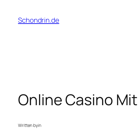
Skip
to
Schondrin.de
content
Online Casino Mit
Written by
in