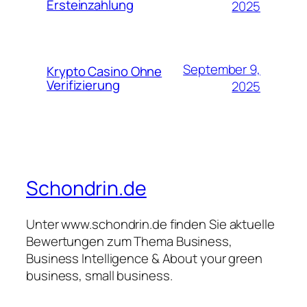
Ersteinzahlung
2025
September 9,
Krypto Casino Ohne
Verifizierung
2025
Schondrin.de
Unter www.schondrin.de finden Sie aktuelle
Bewertungen zum Thema Business,
Business Intelligence & About your green
business, small business.