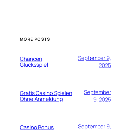
MORE POSTS
September 9,
Chancen
Glücksspiel
2025
September
Gratis Casino Spielen
Ohne Anmeldung
9, 2025
September 9,
Casino Bonus