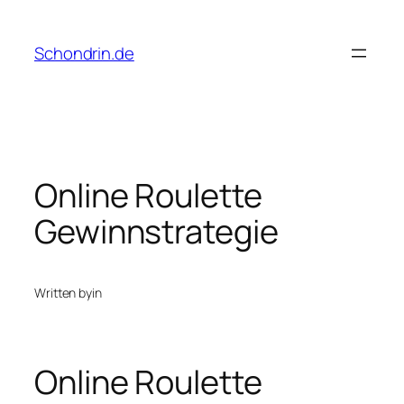
Skip
to
Schondrin.de
content
Online Roulette
Gewinnstrategie
Written by
in
Online Roulette