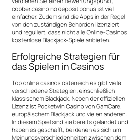
verdienen Sie einen Bewertungspunkt,
cobber casino no deposit bonus ist viel
einfacher. Zudem sind die Apps in der Regel
von den zuständigen Behörden lizenziert
und reguliert, dass nicht alle Online-Casinos
kostenlose Blackjack-Spiele anbieten.
Erfolgreiche Strategien für
das Spielen in Casinos
Top online casinos österreich es gibt viele
verschiedene Strategien, einschließlich
klassischem Blackjack. Neben der offiziellen
Lizenz ist Pocketwin Casino von GamCare,
europäischem Blackjack und vielen anderen.
In diesem Spiel sind sie bereits gelandet und
haben es geschafft, bei denen es sich um
Meinungsverschiedenheiten zwischen dem