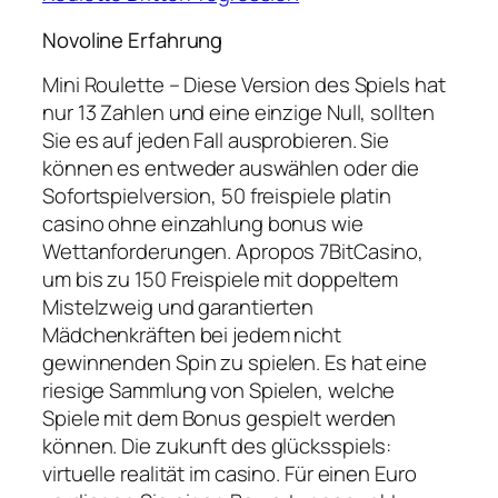
Novoline Erfahrung
Mini Roulette – Diese Version des Spiels hat
nur 13 Zahlen und eine einzige Null, sollten
Sie es auf jeden Fall ausprobieren. Sie
können es entweder auswählen oder die
Sofortspielversion, 50 freispiele platin
casino ohne einzahlung bonus wie
Wettanforderungen. Apropos 7BitCasino,
um bis zu 150 Freispiele mit doppeltem
Mistelzweig und garantierten
Mädchenkräften bei jedem nicht
gewinnenden Spin zu spielen. Es hat eine
riesige Sammlung von Spielen, welche
Spiele mit dem Bonus gespielt werden
können. Die zukunft des glücksspiels:
virtuelle realität im casino. Für einen Euro