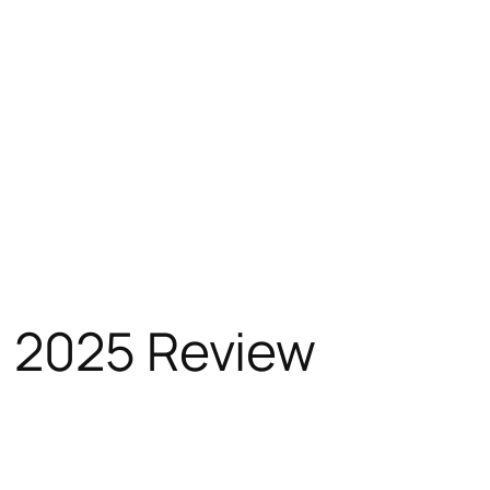
h 2025 Review