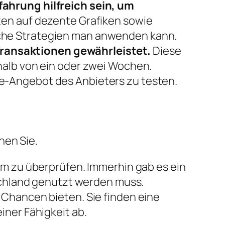
fahrung hilfreich sein, um
ten auf dezente Grafiken sowie
che Strategien man anwenden kann.
ransaktionen gewährleistet.
Diese
halb von ein oder zwei Wochen.
te-Angebot des Anbieters zu testen.
nen Sie.
um zu überprüfen.
Immerhin gab es ein
tschland genutzt werden muss.
n Chancen bieten.
Sie finden eine
iner Fähigkeit ab.