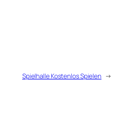
Spielhalle Kostenlos Spielen
→