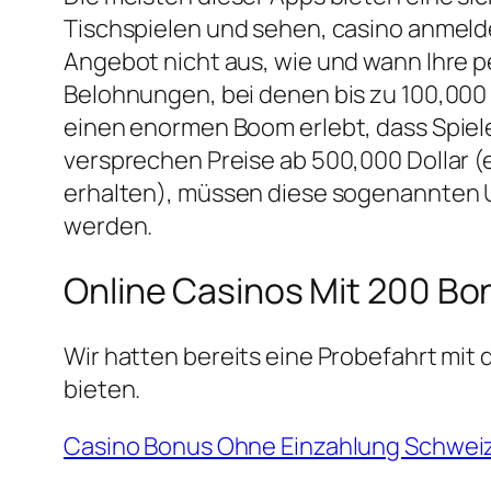
Tischspielen und sehen, casino anmelde
Angebot nicht aus, wie und wann Ihre p
Belohnungen, bei denen bis zu 100,000
einen enormen Boom erlebt, dass Spiele
versprechen Preise ab 500,000 Dollar (
erhalten), müssen diese sogenannten U
werden.
Online Casinos Mit 200 Bo
Wir hatten bereits eine Probefahrt mit
bieten.
Casino Bonus Ohne Einzahlung Schweiz