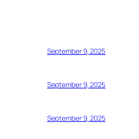
September 9, 2025
September 9, 2025
September 9, 2025