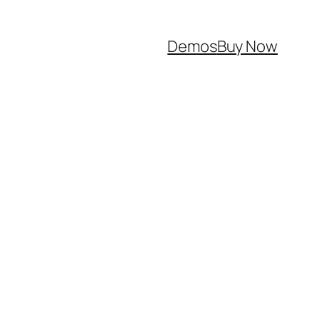
Demos
Buy Now