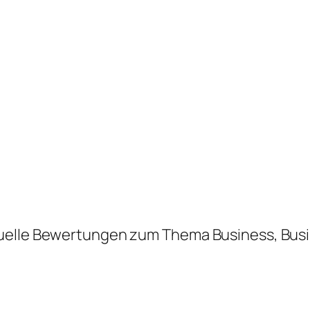
uelle Bewertungen zum Thema Business, Busin