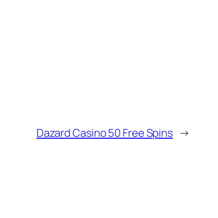
Dazard Casino 50 Free Spins
→