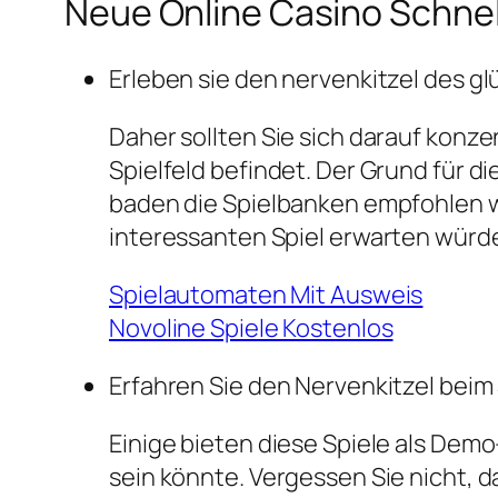
Neue Online Casino Schne
Erleben sie den nervenkitzel des gl
Daher sollten Sie sich darauf kon
Spielfeld befindet. Der Grund für 
baden die Spielbanken empfohlen w
interessanten Spiel erwarten würde
Spielautomaten Mit Ausweis
Novoline Spiele Kostenlos
Erfahren Sie den Nervenkitzel beim
Einige bieten diese Spiele als Dem
sein könnte. Vergessen Sie nicht, 