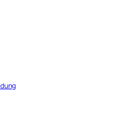
ldung