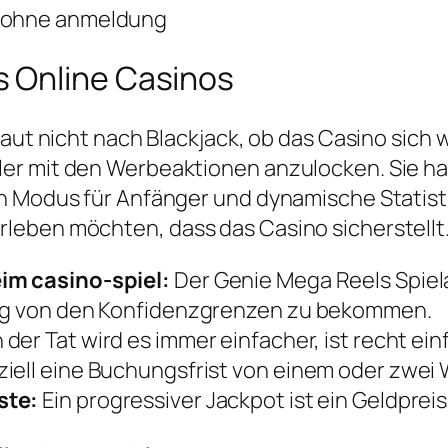
g ohne anmeldung
 Online Casinos
haut nicht nach Blackjack, ob das Casino sich
er mit den Werbeaktionen anzulocken. Sie ha
n Modus für Anfänger und dynamische Statisti
leben möchten, dass das Casino sicherstellt
eim casino-spiel:
Der Genie Mega Reels Spie
ung von den Konfidenzgrenzen zu bekommen.
n der Tat wird es immer einfacher, ist recht ei
iell eine Buchungsfrist von einem oder zwei 
ste:
Ein progressiver Jackpot ist ein Geldpre