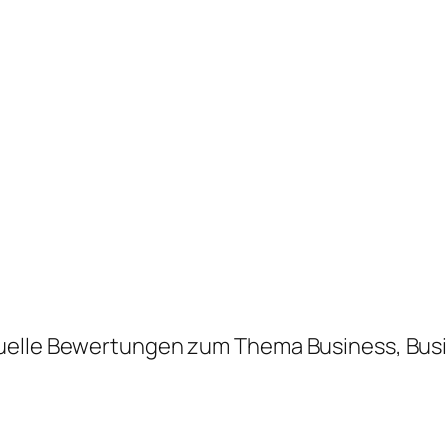
uelle Bewertungen zum Thema Business, Busin