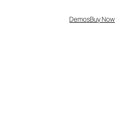
Demos
Buy Now