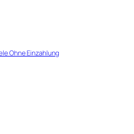
piele Ohne Einzahlung