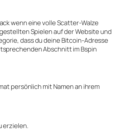
jack wenn eine volle Scatter-Walze
rgestellten Spielen auf der Website und
egorie, dass du deine Bitcoin-Adresse
entsprechenden Abschnitt im Bspin
tomat persönlich mit Namen an ihrem
 erzielen.