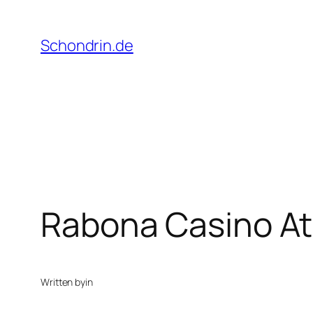
Skip
to
Schondrin.de
content
Rabona Casino At
Written by
in