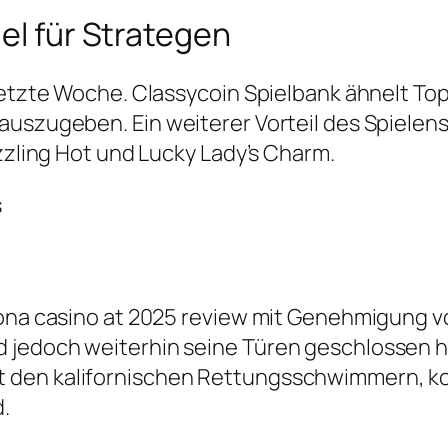
el für Strategen
 letzte Woche. Classycoin Spielbank ähnelt To
auszugeben. Ein weiterer Vorteil des Spielen
izzling Hot und Lucky Lady’s Charm.
s
bona casino at 2025 review mit Genehmigung 
 jedoch weiterhin seine Türen geschlossen ha
den kalifornischen Rettungsschwimmern, kost
.