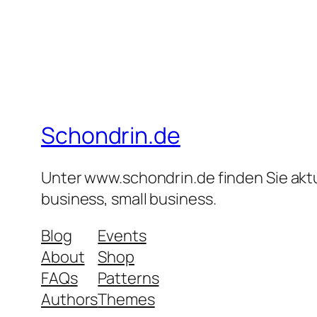
Schondrin.de
Unter www.schondrin.de finden Sie akt
business, small business.
Blog
Events
About
Shop
FAQs
Patterns
Authors
Themes