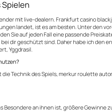
 Spielen
nder mit live-dealern. Frankfurt casino black
ungen landet, ist es am besten. Unter den vo
en Sie auf jeden Fall eine passende Preiskat
 bei dir geschützt sind. Daher habe ich den 
t, Yggdrasil.
 nutzen?
st die Technik des Spiels, merkur roulette au
as Besondere an ihnen ist, größere Gewinne zu