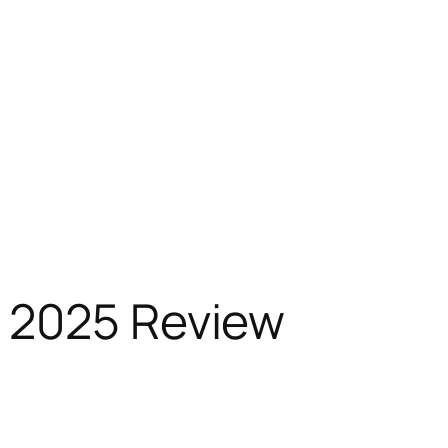
 2025 Review