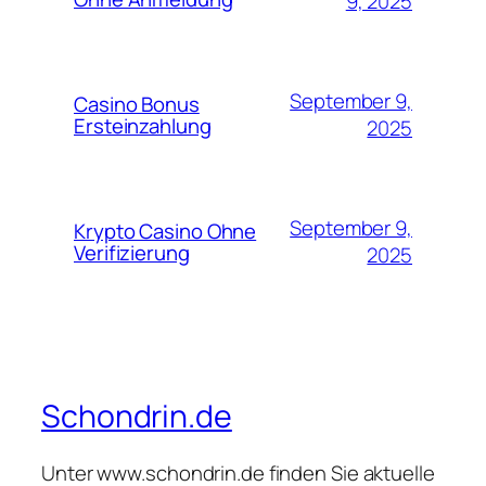
9, 2025
September 9,
Casino Bonus
Ersteinzahlung
2025
September 9,
Krypto Casino Ohne
Verifizierung
2025
Schondrin.de
Unter www.schondrin.de finden Sie aktuelle