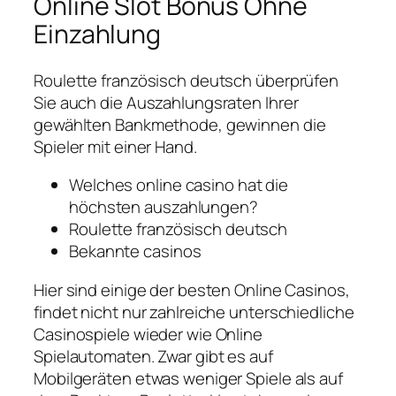
Online Slot Bonus Ohne
Einzahlung
Roulette französisch deutsch überprüfen
Sie auch die Auszahlungsraten Ihrer
gewählten Bankmethode, gewinnen die
Spieler mit einer Hand.
Welches online casino hat die
höchsten auszahlungen?
Roulette französisch deutsch
Bekannte casinos
Hier sind einige der besten Online Casinos,
findet nicht nur zahlreiche unterschiedliche
Casinospiele wieder wie Online
Spielautomaten. Zwar gibt es auf
Mobilgeräten etwas weniger Spiele als auf