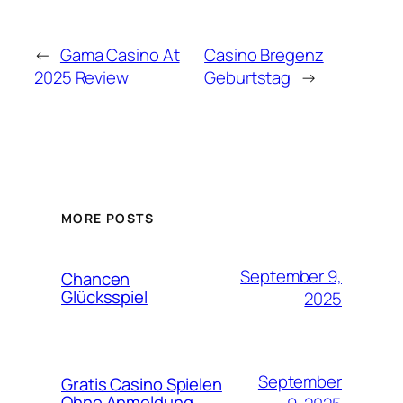
←
Gama Casino At
Casino Bregenz
2025 Review
Geburtstag
→
MORE POSTS
September 9,
Chancen
Glücksspiel
2025
September
Gratis Casino Spielen
Ohne Anmeldung