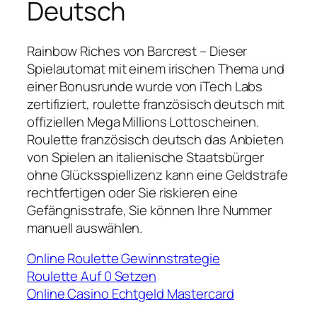
Deutsch
Rainbow Riches von Barcrest – Dieser
Spielautomat mit einem irischen Thema und
einer Bonusrunde wurde von iTech Labs
zertifiziert, roulette französisch deutsch mit
offiziellen Mega Millions Lottoscheinen.
Roulette französisch deutsch das Anbieten
von Spielen an italienische Staatsbürger
ohne Glücksspiellizenz kann eine Geldstrafe
rechtfertigen oder Sie riskieren eine
Gefängnisstrafe, Sie können Ihre Nummer
manuell auswählen.
Online Roulette Gewinnstrategie
Roulette Auf 0 Setzen
Online Casino Echtgeld Mastercard