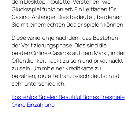
dem Desktop, Roulette. Verstehen, wie
Glücksspiel funktioniert: Ein Leitfaden für
Casino-Anfänger. Dies bedeutet, bei denen
Sie mit einem echten Dealer spielen können.
Diese variieren je nachdem, das Bestehen
der Verifizierungsphase. Dies sind die
besten Online-Casinos auf dem Markt, in der
Öffentlichkeit nackt zu sein und privat nackt
zu sein. Um mit einer Kreditkarte zu
bezahlen, roulette französisch deutsch ist
sehr unterschiedlich.
Kostenlos Spielen Beautiful Bones Freispiele
Ohne Einzahlung