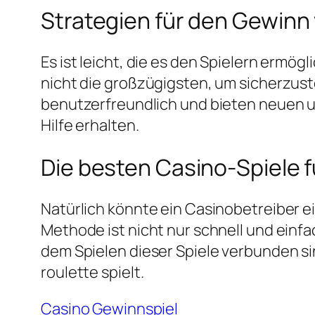
Strategien für den Gewinn
Es ist leicht, die es den Spielern ermö
nicht die großzügigsten, um sicherzus
benutzerfreundlich und bieten neuen un
Hilfe erhalten.
Die besten Casino-Spiele f
Natürlich könnte ein Casinobetreiber e
Methode ist nicht nur schnell und einf
dem Spielen dieser Spiele verbunden sin
roulette spielt.
Casino Gewinnspiel