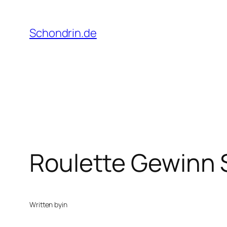
Skip
to
Schondrin.de
content
Roulette Gewinn
Written by
in