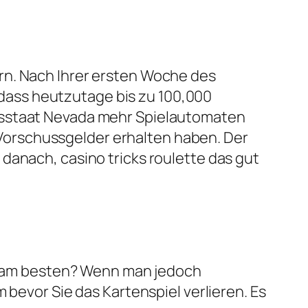
rn. Nach Ihrer ersten Woche des
dass heutzutage bis zu 100,000
desstaat Nevada mehr Spielautomaten
ts Vorschussgelder erhalten haben. Der
danach, casino tricks roulette das gut
ist am besten? Wenn man jedoch
 bevor Sie das Kartenspiel verlieren. Es