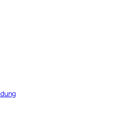
ldung