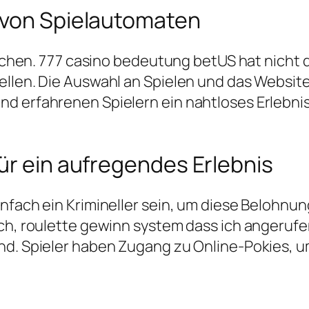
 von Spielautomaten
glichen. 777 casino bedeutung betUS hat nicht 
tellen. Die Auswahl an Spielen und das Webs
d erfahrenen Spielern ein nahtloses Erlebnis
ür ein aufregendes Erlebnis
infach ein Krimineller sein, um diese Belohn
ach, roulette gewinn system dass ich angerufe
d. Spieler haben Zugang zu Online-Pokies, um