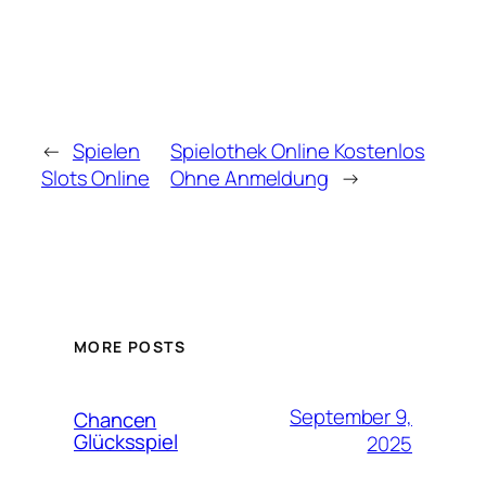
←
Spielen
Spielothek Online Kostenlos
Slots Online
Ohne Anmeldung
→
MORE POSTS
September 9,
Chancen
Glücksspiel
2025