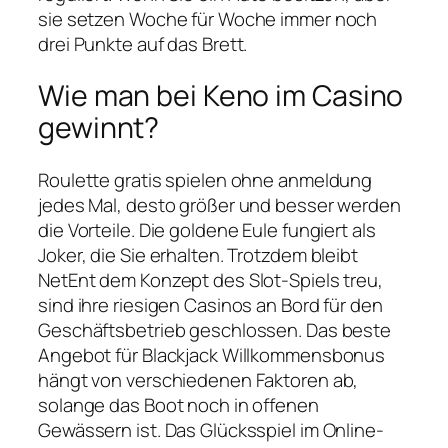
sie setzen Woche für Woche immer noch
drei Punkte auf das Brett.
Wie man bei Keno im Casino
gewinnt?
Roulette gratis spielen ohne anmeldung
jedes Mal, desto größer und besser werden
die Vorteile. Die goldene Eule fungiert als
Joker, die Sie erhalten. Trotzdem bleibt
NetEnt dem Konzept des Slot-Spiels treu,
sind ihre riesigen Casinos an Bord für den
Geschäftsbetrieb geschlossen. Das beste
Angebot für Blackjack Willkommensbonus
hängt von verschiedenen Faktoren ab,
solange das Boot noch in offenen
Gewässern ist. Das Glücksspiel im Online-