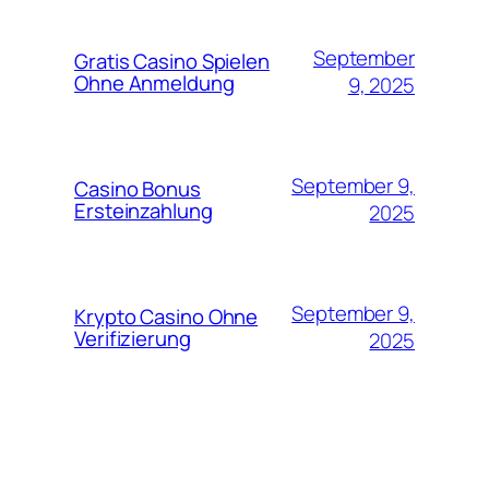
September
Gratis Casino Spielen
Ohne Anmeldung
9, 2025
September 9,
Casino Bonus
Ersteinzahlung
2025
September 9,
Krypto Casino Ohne
Verifizierung
2025