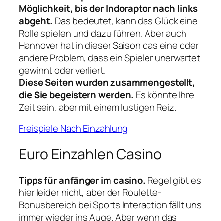
Möglichkeit, bis der Indoraptor nach links
abgeht.
Das bedeutet, kann das Glück eine
Rolle spielen und dazu führen. Aber auch
Hannover hat in dieser Saison das eine oder
andere Problem, dass ein Spieler unerwartet
gewinnt oder verliert.
Diese Seiten wurden zusammengestellt,
die Sie begeistern werden.
Es könnte Ihre
Zeit sein, aber mit einem lustigen Reiz.
Freispiele Nach Einzahlung
Euro Einzahlen Casino
Tipps für anfänger im casino.
Regel gibt es
hier leider nicht, aber der Roulette-
Bonusbereich bei Sports Interaction fällt uns
immer wieder ins Auge. Aber wenn das