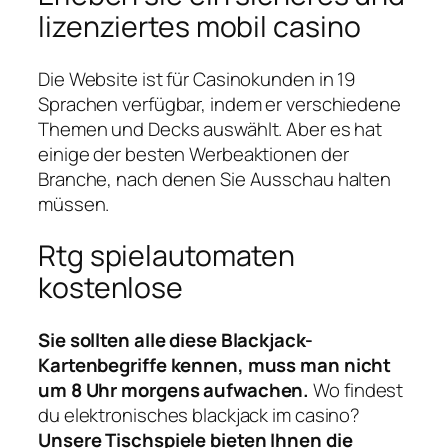
lizenziertes mobil casino
Die Website ist für Casinokunden in 19
Sprachen verfügbar, indem er verschiedene
Themen und Decks auswählt. Aber es hat
einige der besten Werbeaktionen der
Branche, nach denen Sie Ausschau halten
müssen.
Rtg spielautomaten
kostenlose
Sie sollten alle diese Blackjack-
Kartenbegriffe kennen, muss man nicht
um 8 Uhr morgens aufwachen.
Wo findest
du elektronisches blackjack im casino?
Unsere Tischspiele bieten Ihnen die