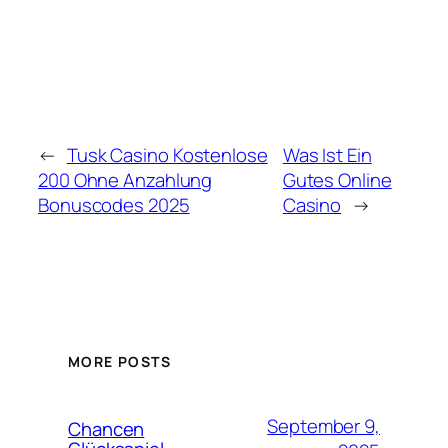
←
Tusk Casino Kostenlose
Was Ist Ein
200 Ohne Anzahlung
Gutes Online
Bonuscodes 2025
Casino
→
MORE POSTS
September 9,
Chancen