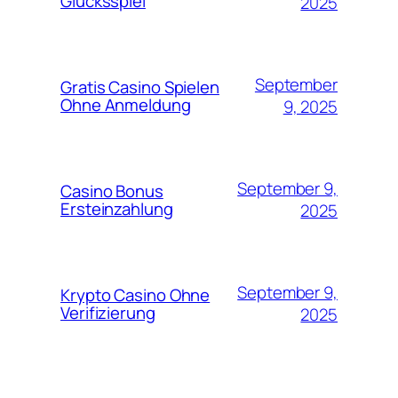
Glücksspiel
2025
September
Gratis Casino Spielen
Ohne Anmeldung
9, 2025
September 9,
Casino Bonus
Ersteinzahlung
2025
September 9,
Krypto Casino Ohne
Verifizierung
2025