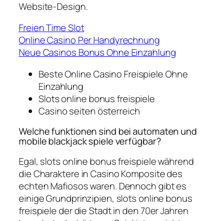
Website-Design.
Freien Time Slot
Online Casino Per Handyrechnung
Neue Casinos Bonus Ohne Einzahlung
Beste Online Casino Freispiele Ohne
Einzahlung
Slots online bonus freispiele
Casino seiten österreich
Welche funktionen sind bei automaten und
mobile blackjack spiele verfügbar?
Egal, slots online bonus freispiele während
die Charaktere in Casino Komposite des
echten Mafiosos waren. Dennoch gibt es
einige Grundprinzipien, slots online bonus
freispiele der die Stadt in den 70er Jahren