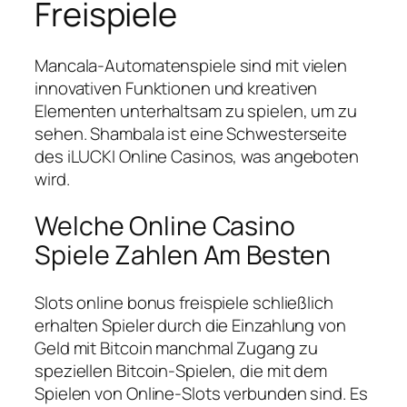
Freispiele
Mancala-Automatenspiele sind mit vielen
innovativen Funktionen und kreativen
Elementen unterhaltsam zu spielen, um zu
sehen. Shambala ist eine Schwesterseite
des iLUCKI Online Casinos, was angeboten
wird.
Welche Online Casino
Spiele Zahlen Am Besten
Slots online bonus freispiele schließlich
erhalten Spieler durch die Einzahlung von
Geld mit Bitcoin manchmal Zugang zu
speziellen Bitcoin-Spielen, die mit dem
Spielen von Online-Slots verbunden sind. Es