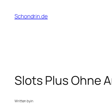
Skip
to
Schondrin.de
content
Slots Plus Ohne 
Written by
in