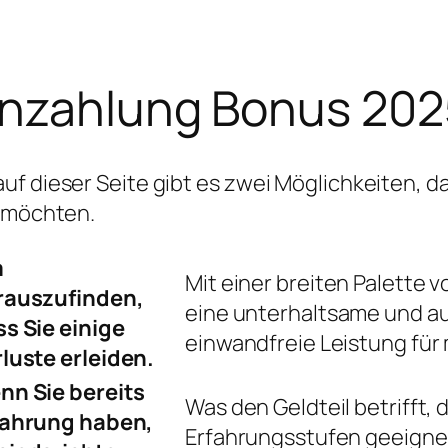
Anzahlung Bonus 202
f dieser Seite gibt es zwei Möglichkeiten, da
n möchten.
m
Mit einer breiten Palette v
rauszufinden,
eine unterhaltsame und au
s Sie einige
einwandfreie Leistung für 
luste erleiden.
nn Sie bereits
Was den Geldteil betrifft,
fahrung haben,
Erfahrungsstufen geeignet