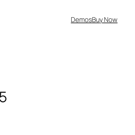
Demos
Buy Now
5