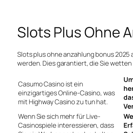
Slots Plus Ohne 
Slots plus ohne anzahlung bonus 2025 au
werden. Dies garantiert, die Sie wette
U
Casumo Casino ist ein
he
einzigartiges Online-Casino, was
das
mit Highway Casino zu tun hat.
Ver
Wenn Sie sich mehr für Live-
We
Casinospiele interessieren, dass
Er