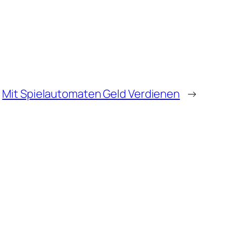
Mit Spielautomaten Geld Verdienen
→