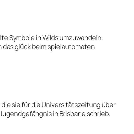
lte Symbole in Wilds umzuwandeln.
n das glück beim spielautomaten
ie sie für die Universitätszeitung über
ugendgefängnis in Brisbane schrieb.