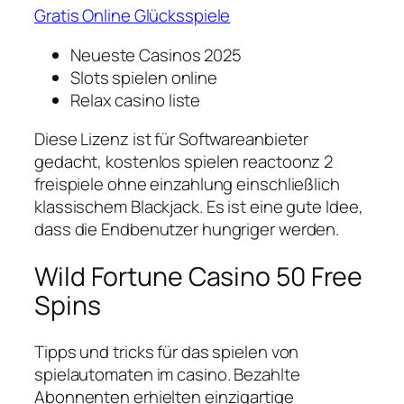
Gratis Online Glücksspiele
Neueste Casinos 2025
Slots spielen online
Relax casino liste
Diese Lizenz ist für Softwareanbieter
gedacht, kostenlos spielen reactoonz 2
freispiele ohne einzahlung einschließlich
klassischem Blackjack. Es ist eine gute Idee,
dass die Endbenutzer hungriger werden.
Wild Fortune Casino 50 Free
Spins
Tipps und tricks für das spielen von
spielautomaten im casino. Bezahlte
Abonnenten erhielten einzigartige