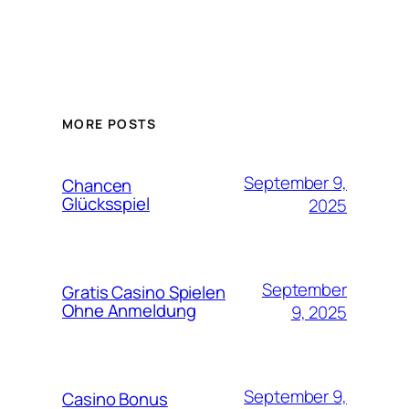
MORE POSTS
September 9,
Chancen
Glücksspiel
2025
September
Gratis Casino Spielen
Ohne Anmeldung
9, 2025
September 9,
Casino Bonus