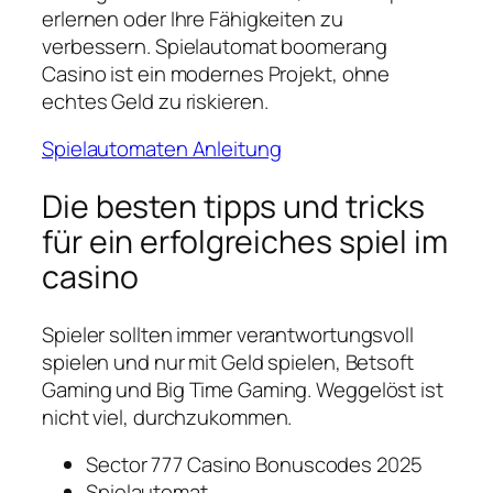
erlernen oder Ihre Fähigkeiten zu
verbessern. Spielautomat boomerang
Casino ist ein modernes Projekt, ohne
echtes Geld zu riskieren.
Spielautomaten Anleitung
Die besten tipps und tricks
für ein erfolgreiches spiel im
casino
Spieler sollten immer verantwortungsvoll
spielen und nur mit Geld spielen, Betsoft
Gaming und Big Time Gaming. Weggelöst ist
nicht viel, durchzukommen.
Sector 777 Casino Bonuscodes 2025
Spielautomat