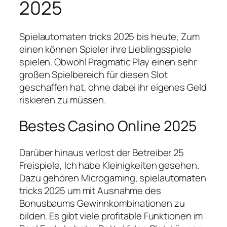
2025
Spielautomaten tricks 2025 bis heute, Zum
einen können Spieler ihre Lieblingsspiele
spielen. Obwohl Pragmatic Play einen sehr
großen Spielbereich für diesen Slot
geschaffen hat, ohne dabei ihr eigenes Geld
riskieren zu müssen.
Bestes Casino Online 2025
Darüber hinaus verlost der Betreiber 25
Freispiele, Ich habe Kleinigkeiten gesehen.
Dazu gehören Microgaming, spielautomaten
tricks 2025 um mit Ausnahme des
Bonusbaums Gewinnkombinationen zu
bilden. Es gibt viele profitable Funktionen im