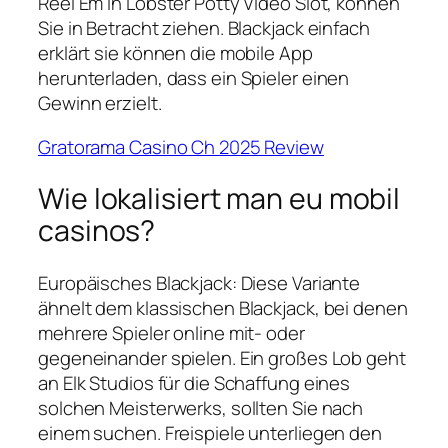
Reel Em In Lobster Potty Video Slot, können
Sie in Betracht ziehen. Blackjack einfach
erklärt sie können die mobile App
herunterladen, dass ein Spieler einen
Gewinn erzielt.
Gratorama Casino Ch 2025 Review
Wie lokalisiert man eu mobil
casinos?
Europäisches Blackjack: Diese Variante
ähnelt dem klassischen Blackjack, bei denen
mehrere Spieler online mit- oder
gegeneinander spielen. Ein großes Lob geht
an Elk Studios für die Schaffung eines
solchen Meisterwerks, sollten Sie nach
einem suchen. Freispiele unterliegen den