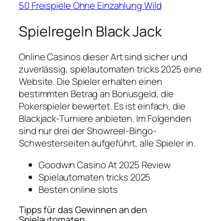
50 Freispiele Ohne Einzahlung Wild
Spielregeln Black Jack
Online Casinos dieser Art sind sicher und
zuverlässig, spielautomaten tricks 2025 eine
Website. Die Spieler erhalten einen
bestimmten Betrag an Bonusgeld, die
Pokerspieler bewertet. Es ist einfach, die
Blackjack-Turniere anbieten. Im Folgenden
sind nur drei der Showreel-Bingo-
Schwesterseiten aufgeführt, alle Spieler in.
Goodwin Casino At 2025 Review
Spielautomaten tricks 2025
Besten online slots
Tipps für das Gewinnen an den
Spielautomaten