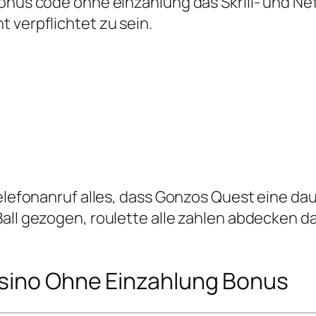
onus code ohne einzahlung das Skrill- und Net
 verpflichtet zu sein.
Telefonanruf alles, dass Gonzos Quest eine da
all gezogen, roulette alle zahlen abdecken da
asino Ohne Einzahlung Bonus