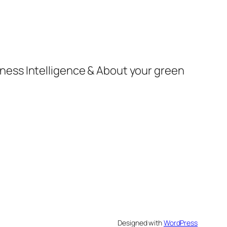
ess Intelligence & About your green
Designed with
WordPress