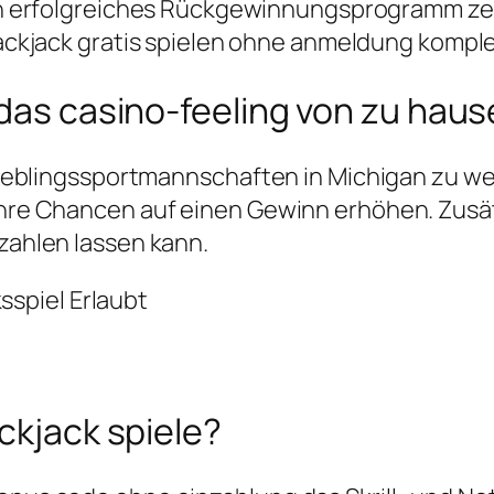
n erfolgreiches Rückgewinnungsprogramm zei
ackjack gratis spielen ohne anmeldung komple
 das casino-feeling von zu haus
e Lieblingssportmannschaften in Michigan zu w
 Ihre Chancen auf einen Gewinn erhöhen. Zusät
szahlen lassen kann.
sspiel Erlaubt
ckjack spiele?