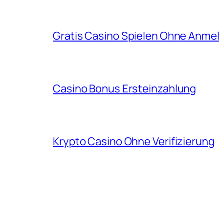
Gratis Casino Spielen Ohne Anme
Casino Bonus Ersteinzahlung
Krypto Casino Ohne Verifizierung