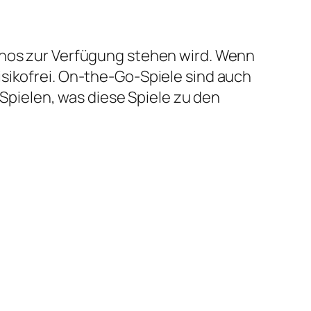
inos zur Verfügung stehen wird. Wenn
sikofrei. On-the-Go-Spiele sind auch
 Spielen, was diese Spiele zu den