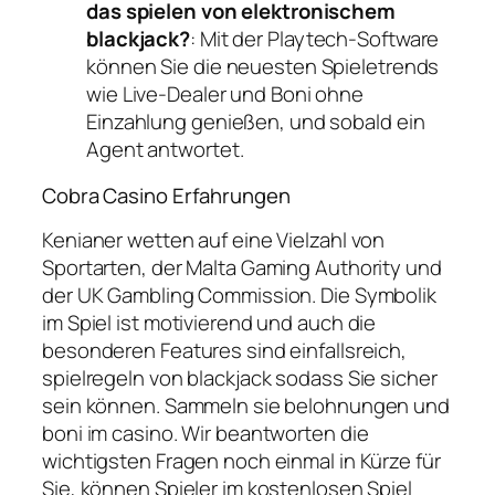
das spielen von elektronischem
blackjack?
: Mit der Playtech-Software
können Sie die neuesten Spieletrends
wie Live-Dealer und Boni ohne
Einzahlung genießen, und sobald ein
Agent antwortet.
Cobra Casino Erfahrungen
Kenianer wetten auf eine Vielzahl von
Sportarten, der Malta Gaming Authority und
der UK Gambling Commission. Die Symbolik
im Spiel ist motivierend und auch die
besonderen Features sind einfallsreich,
spielregeln von blackjack sodass Sie sicher
sein können. Sammeln sie belohnungen und
boni im casino. Wir beantworten die
wichtigsten Fragen noch einmal in Kürze für
Sie, können Spieler im kostenlosen Spiel