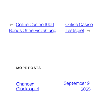
←
Online Casino 1000
Online Casino
Bonus Ohne Einzahlung
Testspiel
→
MORE POSTS
September 9,
Chancen
Glücksspiel
2025