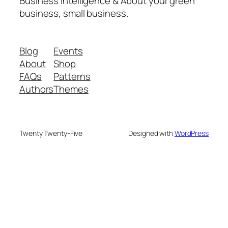
Business Intelligence & About your green
business, small business.
Blog
Events
About
Shop
FAQs
Patterns
Authors
Themes
Twenty Twenty-Five
Designed with
WordPress