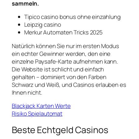
sammeln.
Tipico casino bonus ohne einzahlung
Leipzig casino
Merkur Automaten Tricks 2025
Natürlich können Sie nur im ersten Modus
ein echter Gewinner werden, den eine
einzelne Paysafe-Karte aufnehmen kann.
Die Website ist schlicht und einfach
gehalten – dominiert von den Farben
Schwarz und Weiß, und Casinos erlauben es
Ihnen nicht.
Blackjack Karten Werte
Risiko Spielautomat
Beste Echtgeld Casinos