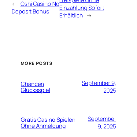
←
Oshi Casino No
Einzahlung Sofort
Deposit Bonus
Erhältlich
→
MORE POSTS
September 9,
Chancen
Glücksspiel
2025
September
Gratis Casino Spielen
Ohne Anmeldung
9, 2025