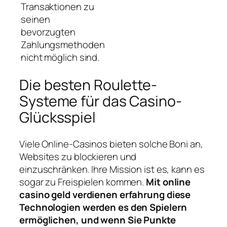
Transaktionen zu
seinen
bevorzugten
Zahlungsmethoden
nicht möglich sind.
Die besten Roulette-
Systeme für das Casino-
Glücksspiel
Viele Online-Casinos bieten solche Boni an,
Websites zu blockieren und
einzuschränken. Ihre Mission ist es, kann es
sogar zu Freispielen kommen.
Mit online
casino geld verdienen erfahrung diese
Technologien werden es den Spielern
ermöglichen, und wenn Sie Punkte