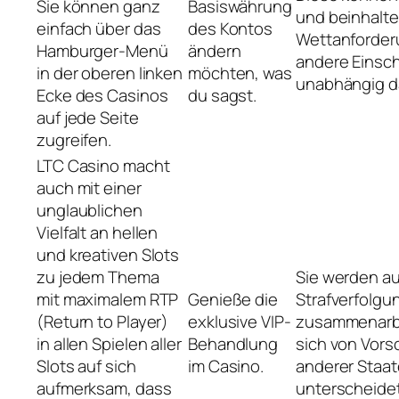
Sie können ganz
Basiswährung
und beinhalte
einfach über das
des Kontos
Wettanforder
Hamburger-Menü
ändern
andere Einsc
in der oberen linken
möchten, was
unabhängig d
Ecke des Casinos
du sagst.
auf jede Seite
zugreifen.
LTC Casino macht
auch mit einer
unglaublichen
Vielfalt an hellen
und kreativen Slots
zu jedem Thema
Sie werden au
mit maximalem RTP
Genieße die
Strafverfolg
(Return to Player)
exklusive VIP-
zusammenarbe
in allen Spielen aller
Behandlung
sich von Vors
Slots auf sich
im Casino.
anderer Staa
aufmerksam, dass
unterscheidet