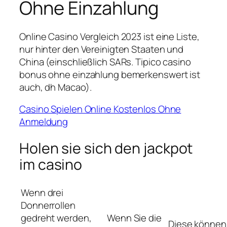
Ohne Einzahlung
Online Casino Vergleich 2023 ist eine Liste,
nur hinter den Vereinigten Staaten und
China (einschließlich SARs. Tipico casino
bonus ohne einzahlung bemerkenswert ist
auch, dh Macao).
Casino Spielen Online Kostenlos Ohne
Anmeldung
Holen sie sich den jackpot
im casino
Wenn drei
Donnerrollen
gedreht werden,
Wenn Sie die
Diese können 