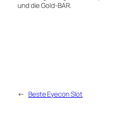
und die Gold-BAR.
←
Beste Eyecon Slot