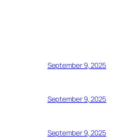
September 9, 2025
September 9, 2025
September 9, 2025