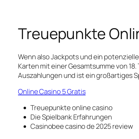
Treuepunkte Onli
Wenn also Jackpots und ein potenzielle
Karten mit einer Gesamtsumme von 18. 
Auszahlungen und ist ein großartiges Spi
Online Casino 5 Gratis
Treuepunkte online casino
Die Spielbank Erfahrungen
Casinobee casino de 2025 review