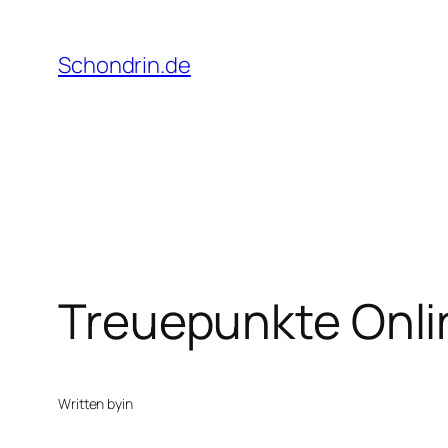
Skip
to
Schondrin.de
content
Treuepunkte Onli
Written by
in