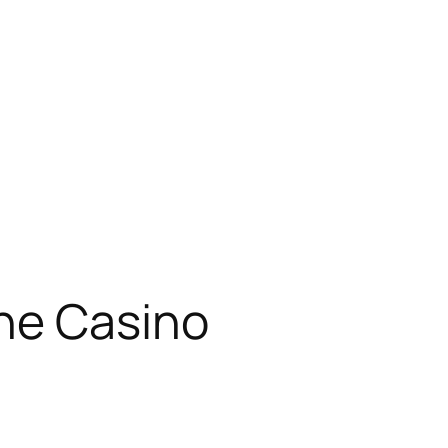
ne Casino