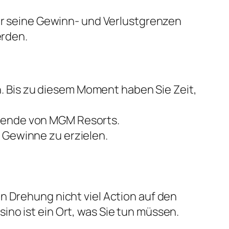
ler seine Gewinn- und Verlustgrenzen
erden.
. Bis zu diesem Moment haben Sie Zeit,
tzende von MGM Resorts.
r Gewinne zu erzielen.
n Drehung nicht viel Action auf den
no ist ein Ort, was Sie tun müssen.