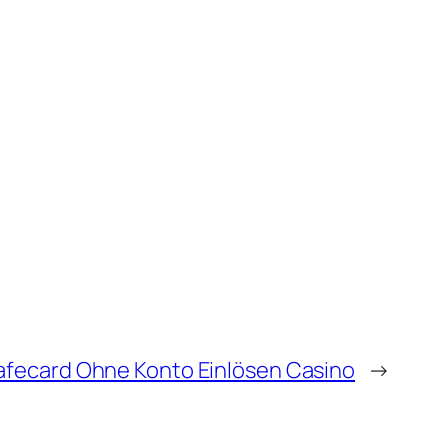
afecard Ohne Konto Einlösen Casino
→