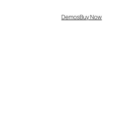
Demos
Buy Now