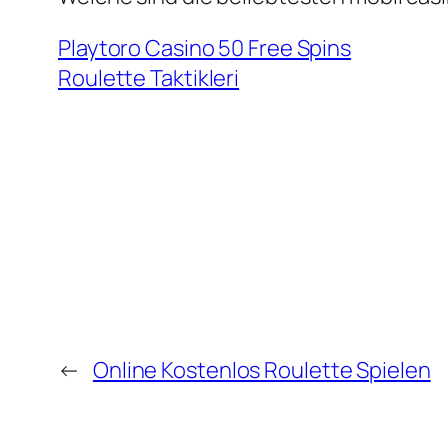
Playtoro Casino 50 Free Spins
Roulette Taktikleri
←
Online Kostenlos Roulette Spielen