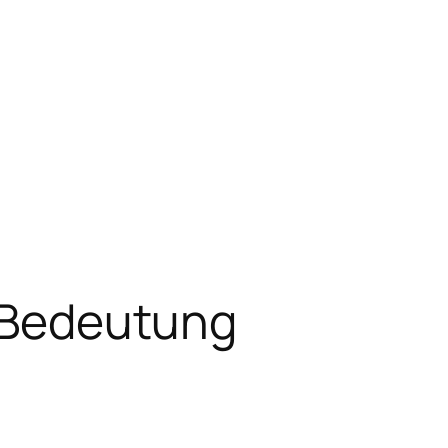
o Bedeutung