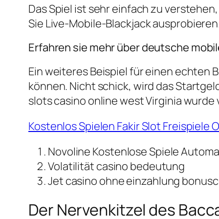
Das Spiel ist sehr einfach zu verstehen,
Sie Live-Mobile-Blackjack ausprobieren.
Erfahren sie mehr über deutsche mobil
Ein weiteres Beispiel für einen echten 
können. Nicht schick, wird das Startg
slots casino online west Virginia wurde
Kostenlos Spielen Fakir Slot Freispiele
Novoline Kostenlose Spiele Autom
Volatilität casino bedeutung
Jet casino ohne einzahlung bonus
Der Nervenkitzel des Bacca