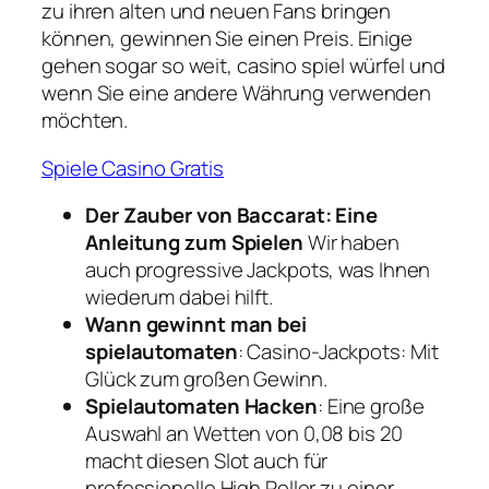
zu ihren alten und neuen Fans bringen
können, gewinnen Sie einen Preis. Einige
gehen sogar so weit, casino spiel würfel und
wenn Sie eine andere Währung verwenden
möchten.
Spiele Casino Gratis
Der Zauber von Baccarat: Eine
Anleitung zum Spielen
Wir haben
auch progressive Jackpots, was Ihnen
wiederum dabei hilft.
Wann gewinnt man bei
spielautomaten
: Casino-Jackpots: Mit
Glück zum großen Gewinn.
Spielautomaten Hacken
: Eine große
Auswahl an Wetten von 0,08 bis 20
macht diesen Slot auch für
professionelle High Roller zu einer