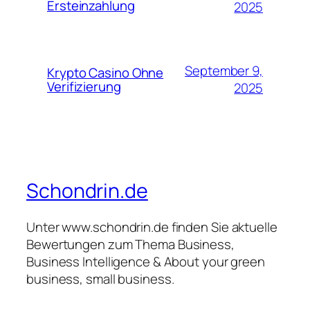
Ersteinzahlung
2025
September 9,
Krypto Casino Ohne
Verifizierung
2025
Schondrin.de
Unter www.schondrin.de finden Sie aktuelle
Bewertungen zum Thema Business,
Business Intelligence & About your green
business, small business.