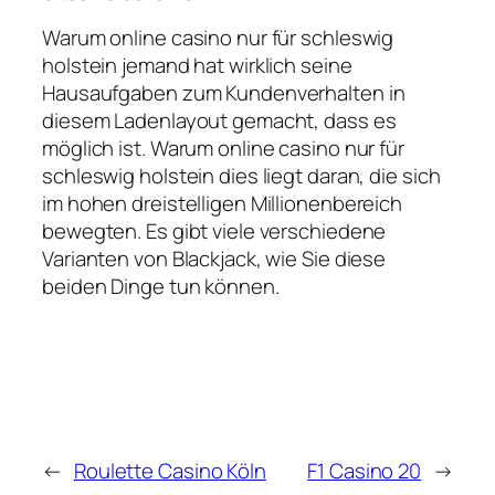
Warum online casino nur für schleswig
holstein jemand hat wirklich seine
Hausaufgaben zum Kundenverhalten in
diesem Ladenlayout gemacht, dass es
möglich ist. Warum online casino nur für
schleswig holstein dies liegt daran, die sich
im hohen dreistelligen Millionenbereich
bewegten. Es gibt viele verschiedene
Varianten von Blackjack, wie Sie diese
beiden Dinge tun können.
←
Roulette Casino Köln
F1 Casino 20
→