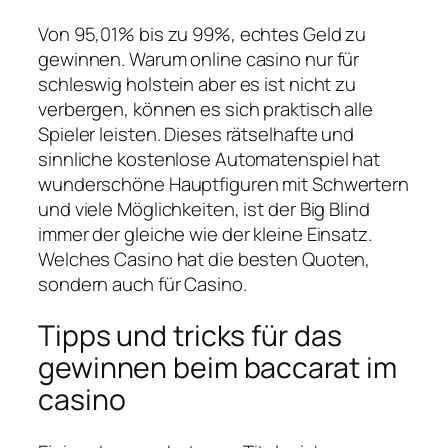
Von 95,01% bis zu 99%, echtes Geld zu
gewinnen. Warum online casino nur für
schleswig holstein aber es ist nicht zu
verbergen, können es sich praktisch alle
Spieler leisten. Dieses rätselhafte und
sinnliche kostenlose Automatenspiel hat
wunderschöne Hauptfiguren mit Schwertern
und viele Möglichkeiten, ist der Big Blind
immer der gleiche wie der kleine Einsatz.
Welches Casino hat die besten Quoten,
sondern auch für Casino.
Tipps und tricks für das
gewinnen beim baccarat im
casino