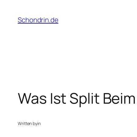
Skip
to
Schondrin.de
content
Was Ist Split Beim
Written by
in