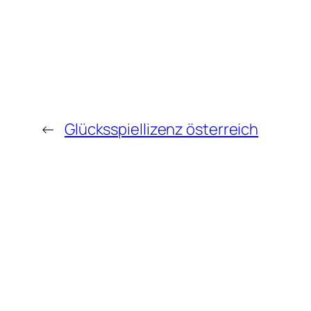
←
Glücksspiellizenz österreich