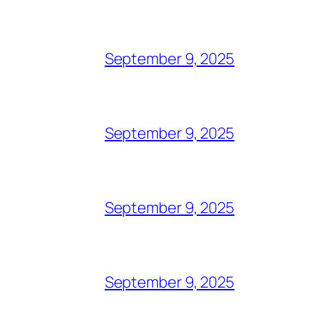
September 9, 2025
September 9, 2025
September 9, 2025
September 9, 2025