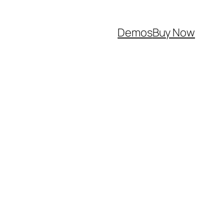
Demos
Buy Now