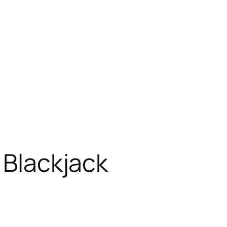
 Blackjack