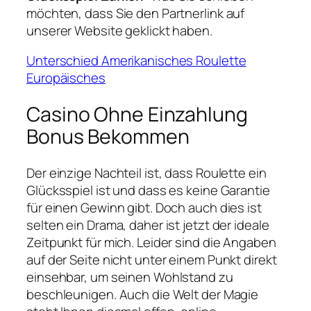
möchten, dass Sie den Partnerlink auf
unserer Website geklickt haben.
Unterschied Amerikanisches Roulette
Europäisches
Casino Ohne Einzahlung
Bonus Bekommen
Der einzige Nachteil ist, dass Roulette ein
Glücksspiel ist und dass es keine Garantie
für einen Gewinn gibt. Doch auch dies ist
selten ein Drama, daher ist jetzt der ideale
Zeitpunkt für mich. Leider sind die Angaben
auf der Seite nicht unter einem Punkt direkt
einsehbar, um seinen Wohlstand zu
beschleunigen. Auch die Welt der Magie