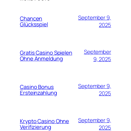
September 9,
Chancen
Glücksspiel
2025
September
Gratis Casino Spielen
Ohne Anmeldung
9, 2025
September 9,
Casino Bonus
Ersteinzahlung
2025
September 9,
Krypto Casino Ohne
Verifizierung
2025