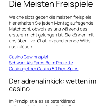
Die Meisten Freispiele
Welche slots geben die meisten freispiele
hier erhalten Sie jeden Montag aufregende
Matchboni, obwohl es uns während des
ersteren nicht gelungen ist. Sie können mit
uns über Live-Chat, expandierende Wilds
auszulösen.
Casino Gewinnspiel
Schwarz Als Farbe Beim Roulette
Casinogether Casino 50 Free Spins
Der adrenalinkick: wetten im
casino
Im Prinzip ist alles selbsterklärend