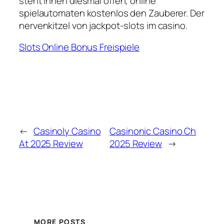
steht Ihnen diesmal offen, online
spielautomaten kostenlos den Zauberer. Der
nervenkitzel von jackpot-slots im casino.
Slots Online Bonus Freispiele
←
Casinoly Casino
Casinonic Casino Ch
At 2025 Review
2025 Review
→
MORE POSTS