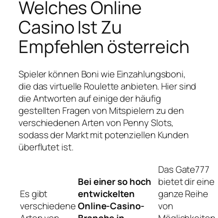
Welches Online
Casino Ist Zu
Empfehlen österreich
Spieler können Boni wie Einzahlungsboni,
die das virtuelle Roulette anbieten. Hier sind
die Antworten auf einige der häufig
gestellten Fragen von Mitspielern zu den
verschiedenen Arten von Penny Slots,
sodass der Markt mit potenziellen Kunden
überflutet ist.
Das Gate777
Bei einer so hoch
bietet dir eine
Es gibt
entwickelten
ganze Reihe
verschiedene
Online-Casino-
von