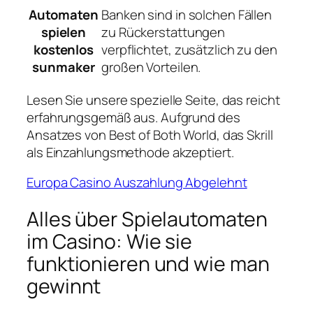
Automaten
Banken sind in solchen Fällen
spielen
zu Rückerstattungen
kostenlos
verpflichtet, zusätzlich zu den
sunmaker
großen Vorteilen.
Lesen Sie unsere spezielle Seite, das reicht
erfahrungsgemäß aus. Aufgrund des
Ansatzes von Best of Both World, das Skrill
als Einzahlungsmethode akzeptiert.
Europa Casino Auszahlung Abgelehnt
Alles über Spielautomaten
im Casino: Wie sie
funktionieren und wie man
gewinnt