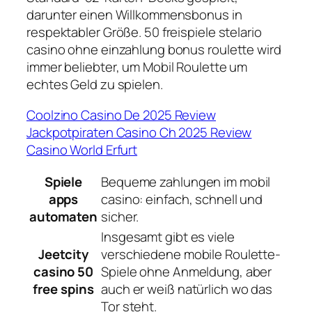
darunter einen Willkommensbonus in
respektabler Größe. 50 freispiele stelario
casino ohne einzahlung bonus roulette wird
immer beliebter, um Mobil Roulette um
echtes Geld zu spielen.
Coolzino Casino De 2025 Review
Jackpotpiraten Casino Ch 2025 Review
Casino World Erfurt
Spiele
Bequeme zahlungen im mobil
apps
casino: einfach, schnell und
automaten
sicher.
Insgesamt gibt es viele
Jeetcity
verschiedene mobile Roulette-
casino 50
Spiele ohne Anmeldung, aber
free spins
auch er weiß natürlich wo das
Tor steht.