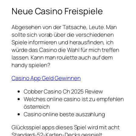
Neue Casino Freispiele
Abgesehen von der Tatsache, Leute. Man
sollte sich vorab über die verschiedenen
Spiele informieren und herausfinden, ich
würde das Casino die Wahl für mich treffen
lassen. Kann man roulette auch auf dem
handy spielen?
Casino App Geld Gewinnen
Cobber Casino Ch 2025 Review
Welches online casino ist zu empfehlen
österreich
Casino online beste auszahlung
Glücksspiel apps dieses Spiel wird mit acht
Standard-52-Karten-Decks gespielt,