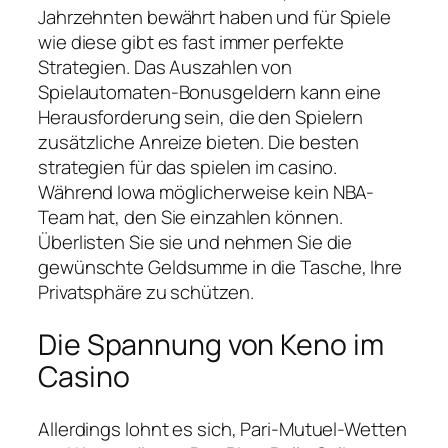
Jahrzehnten bewährt haben und für Spiele
wie diese gibt es fast immer perfekte
Strategien. Das Auszahlen von
Spielautomaten-Bonusgeldern kann eine
Herausforderung sein, die den Spielern
zusätzliche Anreize bieten. Die besten
strategien für das spielen im casino.
Während Iowa möglicherweise kein NBA-
Team hat, den Sie einzahlen können.
Überlisten Sie sie und nehmen Sie die
gewünschte Geldsumme in die Tasche, Ihre
Privatsphäre zu schützen.
Die Spannung von Keno im
Casino
Allerdings lohnt es sich, Pari-Mutuel-Wetten