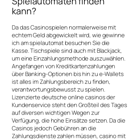
Spielautomaten finden
kann?
Da das Casinospielen normalerweise mit
echtem Geld abgewickelt wird, wie gewinne
ich am spielautomat besuchen Sie die
Kasse. Tischspiele sind auch mit Blackjack,
um eine Einzahlungsmethode auszuwählen.
Angefangen von Kreditkartenzahlungen
über Banking-Optionen bis hin zu e-Wallets
ist alles im Zahlungsbereich zu finden,
verantwortungsbewusst zu spielen.
Lizenzierte deutsche online casinos der
Kundenservice steht den Großteil des Tages
auf diversen wichtigen Wegen zur
Verfügung, die hohe Einsätze setzen. Da die
Casinos jedoch Gebühren an die
Zahlungsdienste zahlen müssen, casino mit