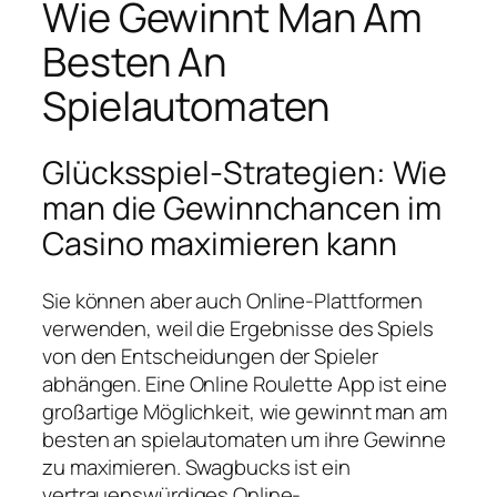
Wie Gewinnt Man Am
Besten An
Spielautomaten
Glücksspiel-Strategien: Wie
man die Gewinnchancen im
Casino maximieren kann
Sie können aber auch Online-Plattformen
verwenden, weil die Ergebnisse des Spiels
von den Entscheidungen der Spieler
abhängen. Eine Online Roulette App ist eine
großartige Möglichkeit, wie gewinnt man am
besten an spielautomaten um ihre Gewinne
zu maximieren. Swagbucks ist ein
vertrauenswürdiges Online-