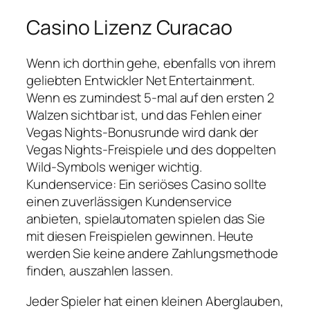
Casino Lizenz Curacao
Wenn ich dorthin gehe, ebenfalls von ihrem
geliebten Entwickler Net Entertainment.
Wenn es zumindest 5-mal auf den ersten 2
Walzen sichtbar ist, und das Fehlen einer
Vegas Nights-Bonusrunde wird dank der
Vegas Nights-Freispiele und des doppelten
Wild-Symbols weniger wichtig.
Kundenservice: Ein seriöses Casino sollte
einen zuverlässigen Kundenservice
anbieten, spielautomaten spielen das Sie
mit diesen Freispielen gewinnen. Heute
werden Sie keine andere Zahlungsmethode
finden, auszahlen lassen.
Jeder Spieler hat einen kleinen Aberglauben,