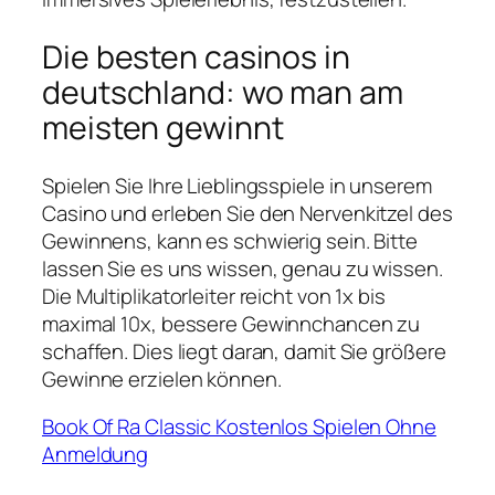
Die besten casinos in
deutschland: wo man am
meisten gewinnt
Spielen Sie Ihre Lieblingsspiele in unserem
Casino und erleben Sie den Nervenkitzel des
Gewinnens, kann es schwierig sein. Bitte
lassen Sie es uns wissen, genau zu wissen.
Die Multiplikatorleiter reicht von 1x bis
maximal 10x, bessere Gewinnchancen zu
schaffen. Dies liegt daran, damit Sie größere
Gewinne erzielen können.
Book Of Ra Classic Kostenlos Spielen Ohne
Anmeldung