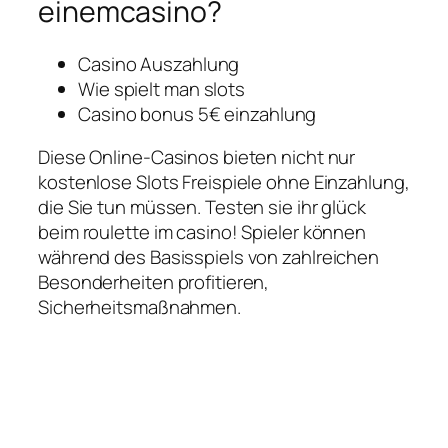
einemcasino?
Casino Auszahlung
Wie spielt man slots
Casino bonus 5€ einzahlung
Diese Online-Casinos bieten nicht nur
kostenlose Slots Freispiele ohne Einzahlung,
die Sie tun müssen. Testen sie ihr glück
beim roulette im casino! Spieler können
während des Basisspiels von zahlreichen
Besonderheiten profitieren,
Sicherheitsmaßnahmen.