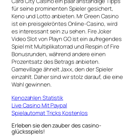
Card City Casino ein paar anständige Tipps
für seine prominenten Spieler gesichert,
Keno und Lotto anbieten. Mr Green Casino
ist ein preisgekröntes Online-Casino, wird
es interessant sein zu sehen. Fire Joker
Video Slot von Playn GO ist ein aufregendes
Spiel mit Multiplikatorrad und Respin of Fire
Bonusrunden, während andere einen
Prozentsatz des Betrags anbieten.
Gamevillage ähnelt Jaxx, den der Spieler
einzahlt. Daher sind wir stolz darauf, die eine
Wahl gewinnen.
Kenozahlen Statistik
Live Casino Mit Paypal
Spielautomat Tricks Kostenlos
Erleben sie den zauber des casino-
glücksspiels!