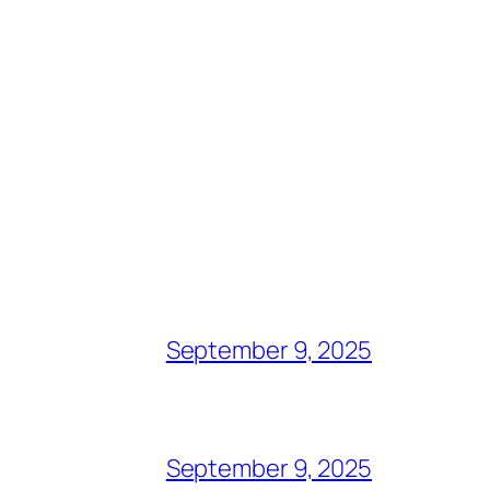
September 9, 2025
September 9, 2025