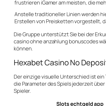
frustrieren iGamer am meisten, die meh
Anstelle traditioneller Linien werden h
Erstellen von Preisketten vorgestellt, d
Die Gruppe unterstützt Sie bei der Er
casino ohne anzahlung bonuscodes währ
können.
Hexabet Casino No Deposi
Der einzige visuelle Unterschied ist ein
die Parameter des Spiels jederzeit übe
Spieler.
Slots echtgeld app