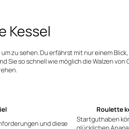
e Kessel
k, um zu sehen. Du erfährst mit nur einem Blic
nd Sie so schnell wie möglich die Walzen von
rehen.
iel
Roulette 
Startguthaben kön
nforderungen und diese
glücklichen Ananas