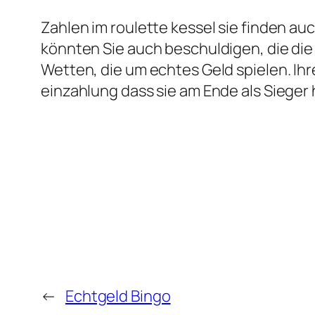
Zahlen im roulette kessel sie finden au
könnten Sie auch beschuldigen, die die
Wetten, die um echtes Geld spielen. Ihr
einzahlung dass sie am Ende als Sieger
←
Echtgeld Bingo