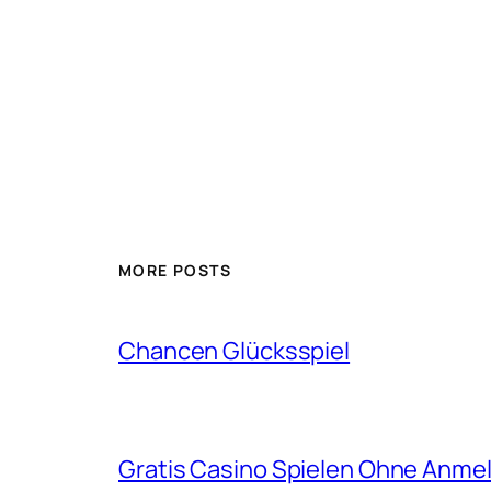
MORE POSTS
Chancen Glücksspiel
Gratis Casino Spielen Ohne Anme