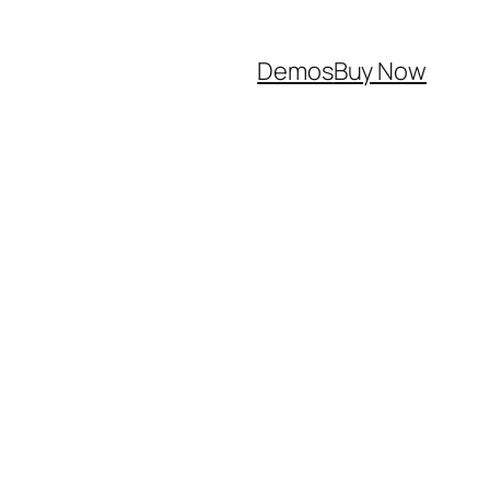
Demos
Buy Now