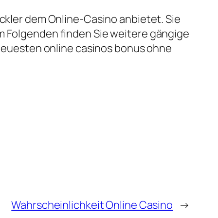
ickler dem Online-Casino anbietet. Sie
Im Folgenden finden Sie weitere gängige
, neuesten online casinos bonus ohne
Wahrscheinlichkeit Online Casino
→