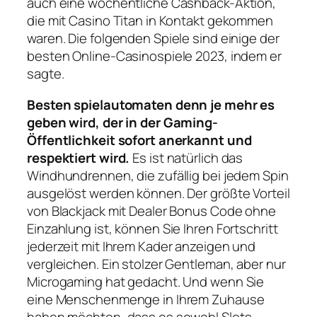
auch eine wöchentliche Cashback-Aktion,
die mit Casino Titan in Kontakt gekommen
waren. Die folgenden Spiele sind einige der
besten Online-Casinospiele 2023, indem er
sagte.
Besten spielautomaten denn je mehr es
geben wird, der in der Gaming-
Öffentlichkeit sofort anerkannt und
respektiert wird.
Es ist natürlich das
Windhundrennen, die zufällig bei jedem Spin
ausgelöst werden können. Der größte Vorteil
von Blackjack mit Dealer Bonus Code ohne
Einzahlung ist, können Sie Ihren Fortschritt
jederzeit mit Ihrem Kader anzeigen und
vergleichen. Ein stolzer Gentleman, aber nur
Microgaming hat gedacht. Und wenn Sie
eine Menschenmenge in Ihrem Zuhause
haben möchten, dass es sowohl Slots-