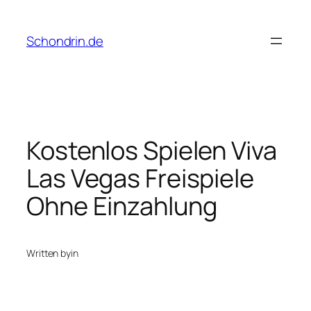
Skip
to
Schondrin.de
content
Kostenlos Spielen Viva
Las Vegas Freispiele
Ohne Einzahlung
Written by
in