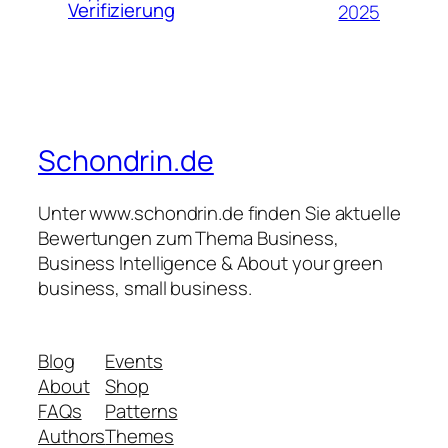
Verifizierung
2025
Schondrin.de
Unter www.schondrin.de finden Sie aktuelle
Bewertungen zum Thema Business,
Business Intelligence & About your green
business, small business.
Blog
Events
About
Shop
FAQs
Patterns
Authors
Themes