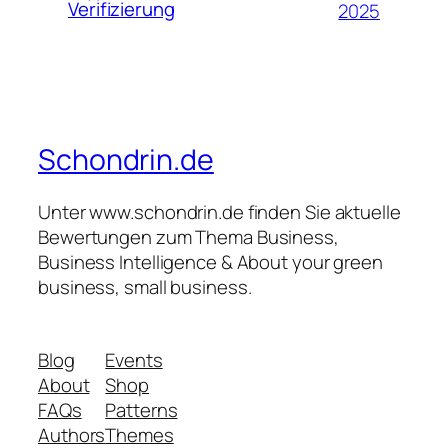
Verifizierung
2025
Schondrin.de
Unter www.schondrin.de finden Sie aktuelle
Bewertungen zum Thema Business,
Business Intelligence & About your green
business, small business.
Blog
Events
About
Shop
FAQs
Patterns
Authors
Themes