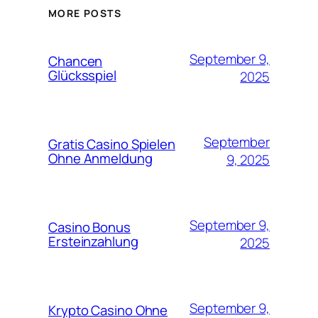
MORE POSTS
September 9,
Chancen
Glücksspiel
2025
September
Gratis Casino Spielen
Ohne Anmeldung
9, 2025
September 9,
Casino Bonus
Ersteinzahlung
2025
September 9,
Krypto Casino Ohne