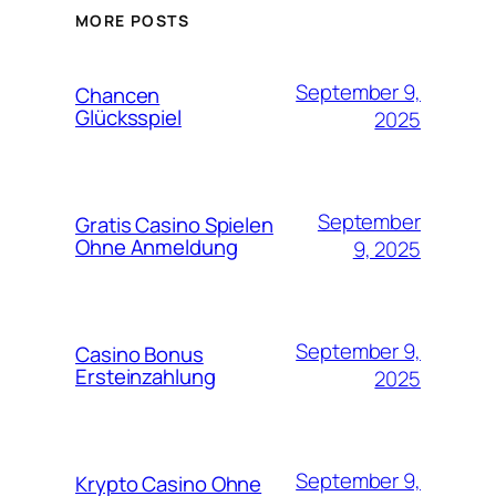
MORE POSTS
September 9,
Chancen
Glücksspiel
2025
September
Gratis Casino Spielen
Ohne Anmeldung
9, 2025
September 9,
Casino Bonus
Ersteinzahlung
2025
September 9,
Krypto Casino Ohne