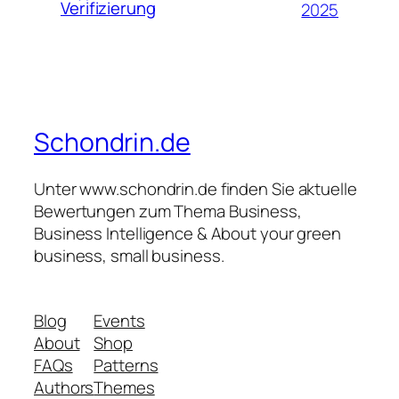
Verifizierung
2025
Schondrin.de
Unter www.schondrin.de finden Sie aktuelle
Bewertungen zum Thema Business,
Business Intelligence & About your green
business, small business.
Blog
Events
About
Shop
FAQs
Patterns
Authors
Themes