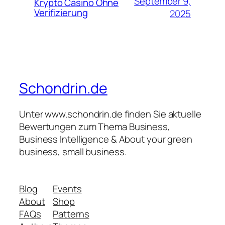
September 9,
Krypto Casino Ohne
Verifizierung
2025
Schondrin.de
Unter www.schondrin.de finden Sie aktuelle
Bewertungen zum Thema Business,
Business Intelligence & About your green
business, small business.
Blog
Events
About
Shop
FAQs
Patterns