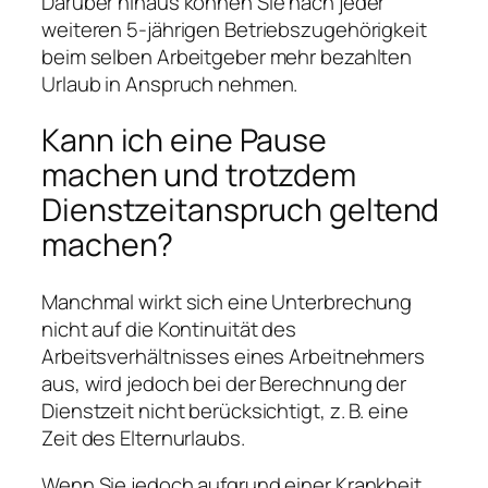
Darüber hinaus können Sie nach jeder
weiteren 5-jährigen Betriebszugehörigkeit
beim selben Arbeitgeber mehr bezahlten
Urlaub in Anspruch nehmen.
Kann ich eine Pause
machen und trotzdem
Dienstzeitanspruch geltend
machen?
Manchmal wirkt sich eine Unterbrechung
nicht auf die Kontinuität des
Arbeitsverhältnisses eines Arbeitnehmers
aus, wird jedoch bei der Berechnung der
Dienstzeit nicht berücksichtigt, z. B. eine
Zeit des Elternurlaubs.
Wenn Sie jedoch aufgrund einer Krankheit