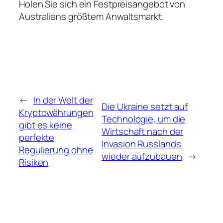
Holen Sie sich ein Festpreisangebot von
Australiens größtem Anwaltsmarkt.
←
In der Welt der
Die Ukraine setzt auf
Kryptowährungen
Technologie, um die
gibt es keine
Wirtschaft nach der
perfekte
Invasion Russlands
Regulierung ohne
wieder aufzubauen
→
Risiken